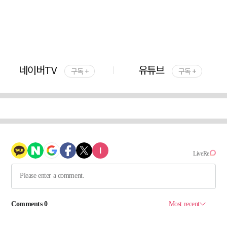
네이버TV
유튜브
구독 +
구독 +