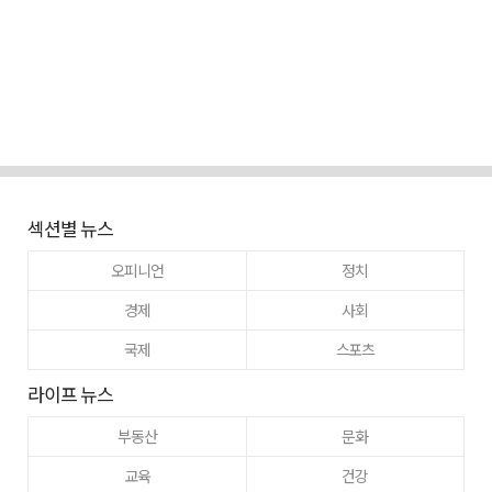
섹션별 뉴스
오피니언
정치
경제
사회
국제
스포츠
라이프 뉴스
부동산
문화
교육
건강