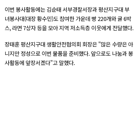
이번 봉사활동에는 김순태 서부경찰서장과 평산지구대 부
녀봉사대(대장 황수민)도 참여한 가운데 빵 220개와 귤 6박
스, 라면 7상자 등을 모아 지역 저소득층 이웃에게 전달했다.
장태훈 평산지구대 생활안전협의회 회장은 "많은 수량은 아
니지만 정성으로 이번 물품을 준비했다. 앞으로도 나눔과 봉
사활동에 앞장서겠다"고 말했다.