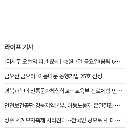
라이프 기사
[더사주 오늘의 띠별 운세] <8월 7일 금요일(음력 6월25일)>
금오산 금오리, 아름다운 동행기업 25호 선정
경북과학대 전통문화체험학교…교육부 진로체험 인증기관 선정
안전보건공단 경북지역본부, 이동노동자 온열질환 예방 캠페인
상주 세계모자축제 사라진다…전국민 공모로 새 대표축제 발굴 나서