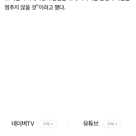
멈추지 않을 것"이라고 했다.
네이버TV
유튜브
구독 +
구독 +