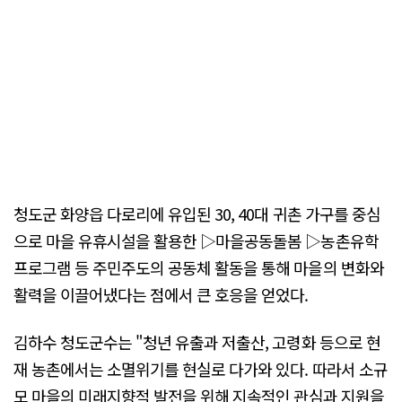
청도군 화양읍 다로리에 유입된 30, 40대 귀촌 가구를 중심
으로 마을 유휴시설을 활용한 ▷마을공동돌봄 ▷농촌유학
프로그램 등 주민주도의 공동체 활동을 통해 마을의 변화와
활력을 이끌어냈다는 점에서 큰 호응을 얻었다.
김하수 청도군수는 "청년 유출과 저출산, 고령화 등으로 현
재 농촌에서는 소멸위기를 현실로 다가와 있다. 따라서 소규
모 마을의 미래지향적 발전을 위해 지속적인 관심과 지원을