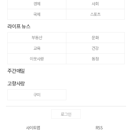
경제
사회
국제
스포츠
라이프 뉴스
부동산
문화
교육
건강
이웃사랑
동정
주간매일
고향사랑
구미
로그인
사이트맵
RSS