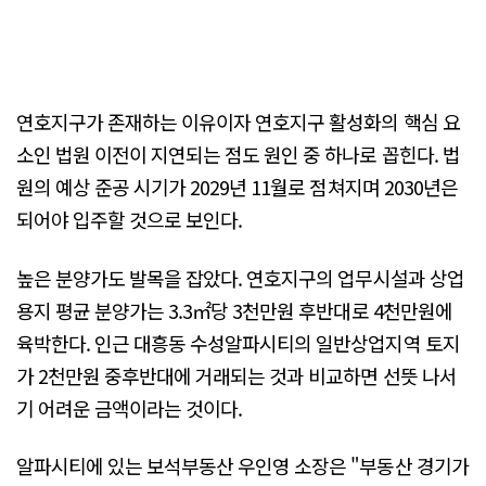
연호지구가 존재하는 이유이자 연호지구 활성화의 핵심 요
소인 법원 이전이 지연되는 점도 원인 중 하나로 꼽힌다. 법
원의 예상 준공 시기가 2029년 11월로 점쳐지며 2030년은
되어야 입주할 것으로 보인다.
높은 분양가도 발목을 잡았다. 연호지구의 업무시설과 상업
용지 평균 분양가는 3.3㎡당 3천만원 후반대로 4천만원에
육박한다. 인근 대흥동 수성알파시티의 일반상업지역 토지
가 2천만원 중후반대에 거래되는 것과 비교하면 선뜻 나서
기 어려운 금액이라는 것이다.
알파시티에 있는 보석부동산 우인영 소장은 "부동산 경기가