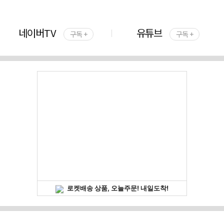
네이버TV
유튜브
구독 +
구독 +