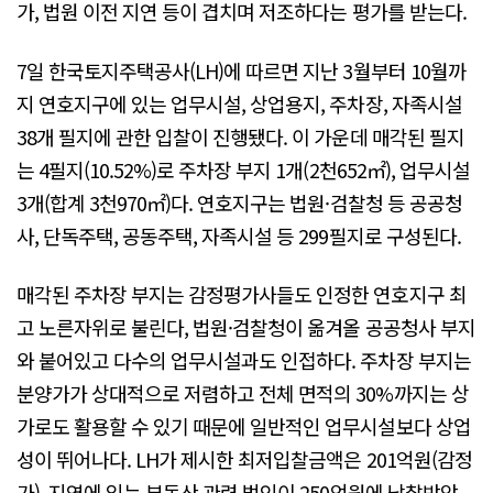
가, 법원 이전 지연 등이 겹치며 저조하다는 평가를 받는다.
7일 한국토지주택공사(LH)에 따르면 지난 3월부터 10월까
지 연호지구에 있는 업무시설, 상업용지, 주차장, 자족시설
38개 필지에 관한 입찰이 진행됐다. 이 가운데 매각된 필지
는 4필지(10.52%)로 주차장 부지 1개(2천652㎡), 업무시설
3개(합계 3천970㎡)다. 연호지구는 법원·검찰청 등 공공청
사, 단독주택, 공동주택, 자족시설 등 299필지로 구성된다.
매각된 주차장 부지는 감정평가사들도 인정한 연호지구 최
고 노른자위로 불린다, 법원·검찰청이 옮겨올 공공청사 부지
와 붙어있고 다수의 업무시설과도 인접하다. 주차장 부지는
분양가가 상대적으로 저렴하고 전체 면적의 30%까지는 상
가로도 활용할 수 있기 때문에 일반적인 업무시설보다 상업
성이 뛰어나다. LH가 제시한 최저입찰금액은 201억원(감정
가). 지역에 있는 부동산 관련 법인이 250억원에 낙찰받았