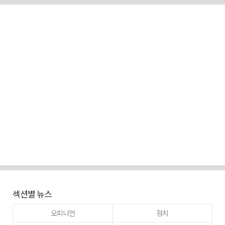
섹션별 뉴스
오피니언
정치