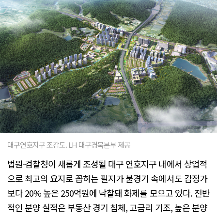
대구연호지구 조감도. LH 대구경북본부 제공
법원·검찰청이 새롭게 조성될 대구 연호지구 내에서 상업적
으로 최고의 요지로 꼽히는 필지가 불경기 속에서도 감정가
보다 20% 높은 250억원에 낙찰돼 화제를 모으고 있다. 전반
적인 분양 실적은 부동산 경기 침체, 고금리 기조, 높은 분양