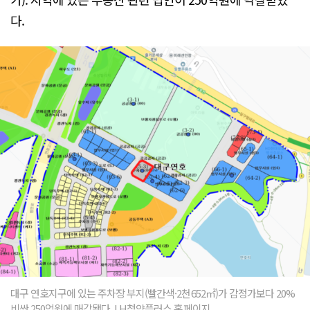
다.
대구 연호지구에 있는 주차장 부지(빨간색·2천652㎡)가 감정가보다 20%
비싼 250억원에 매각됐다. LH청약플러스 홈페이지