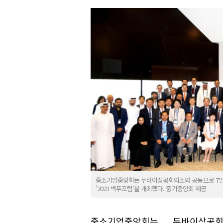
중소기업중앙회는 두바이상공회의소와 공동으로 7일 오전
'2023 백두포럼'을 개최했다. 중기중앙회 제공
중소기업중앙회는 두바이상공회