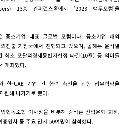
bers) 13층 컨퍼런스홀에서 '2023 백두포럼'을
은 중소기업 대표 글로벌 포럼이다. 중소기업 해외
해외진출 거점국에서 진행되고 있으며, 올해는 윤석열
권 최초 포괄적경제동반자협정 타결(10월) 등 의미를
서 개최했다.
 한-UAE 기업 간 협력 촉진을 위한 업무협약을
지원해 나가기로 했다.
기업협동조합 이사장을 비롯해 강석훈 산업은행 회장,
이총영사 등 주요 인사 50여명이 참석했다.