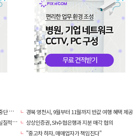
폐기로'
경북 영천시, 9월부터 11월까지 반값 여행 혜택 제공
과 확인
상상인증권, Sh수협은행과 지분 매각 협의
"중고차 하자, 매매업자가 책임진다"