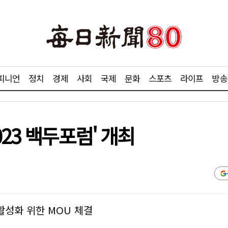
피니언
정치
경제
사회
국제
문화
스포츠
라이프
방송
23 백두포럼' 개최
활성화 위한 MOU 체결