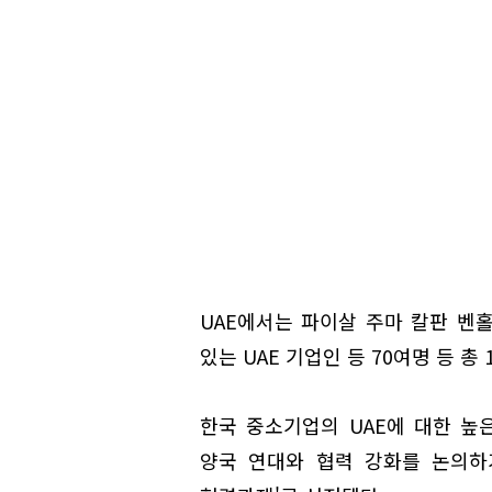
UAE에서는 파이살 주마 칼판 벤
있는 UAE 기업인 등 70여명 등 총
한국 중소기업의 UAE에 대한 높
양국 연대와 협력 강화를 논의하기