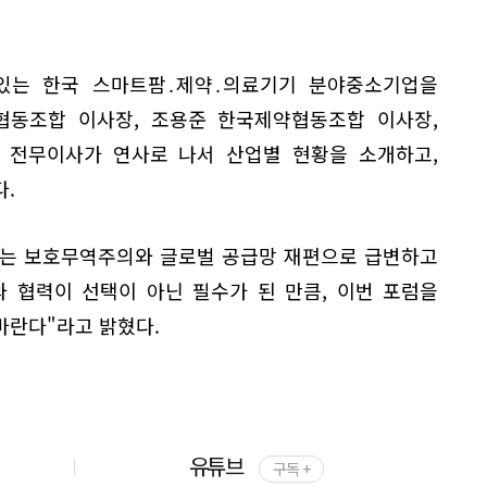
있는 한국 스마트팜․제약․의료기기 분야중소기업을
동조합 이사장, 조용준 한국제약협동조합 이사장,
전무이사가 연사로 나서 산업별 현황을 소개하고,
다.
제는 보호무역주의와 글로벌 공급망 재편으로 급변하고
와 협력이 선택이 아닌 필수가 된 만큼, 이번 포럼을
바란다"라고 밝혔다.
유튜브
구독 +