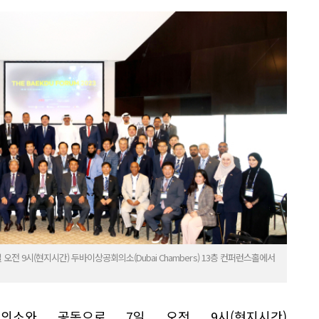
 9시(현지시간) 두바이상공회의소(Dubai Chambers) 13층 컨퍼런스홀에서
의소와 공동으로 7일 오전 9시(현지시간)