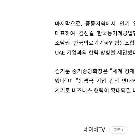
마지막으로, 중동지역에서 인기 
대표하여 김신길 한국농기계공업협
조남권 한국의료기기공업협동조합 
UAE 기업과의 협력 방향을 제안했
김기문 중기중앙회장은 "세계 경
있다"며 "동맹국 기업 간의 연대
계기로 비즈니스 협력이 확대되길 
네이버TV
구독 +