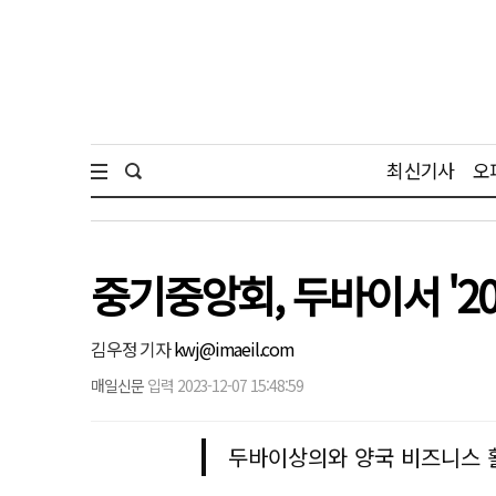
최신기사
오
중기중앙회, 두바이서 '20
김우정 기자
kwj@imaeil.com
매일신문
입력 2023-12-07 15:48:59
두바이상의와 양국 비즈니스 