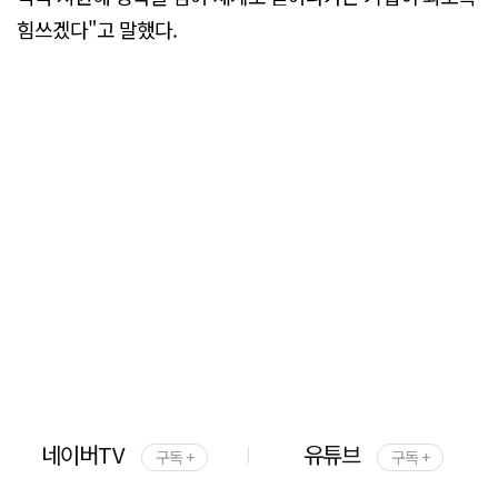
힘쓰겠다"고 말했다.
네이버TV
유튜브
구독 +
구독 +