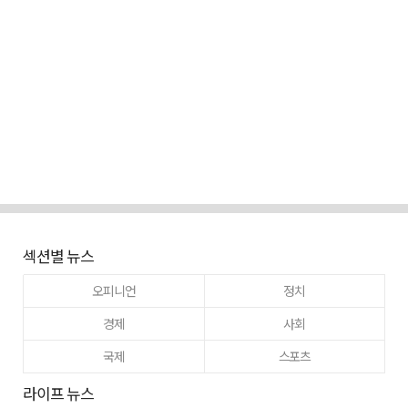
섹션별 뉴스
오피니언
정치
경제
사회
국제
스포츠
라이프 뉴스