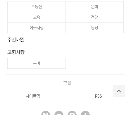
부동산
문화
교육
건강
이웃사랑
동정
주간매일
고향사랑
구미
로그인
사이트맵
RSS