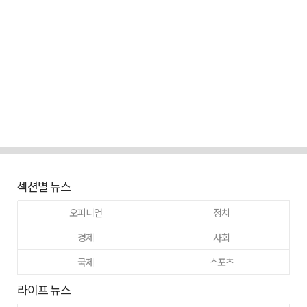
섹션별 뉴스
오피니언
정치
경제
사회
국제
스포츠
라이프 뉴스