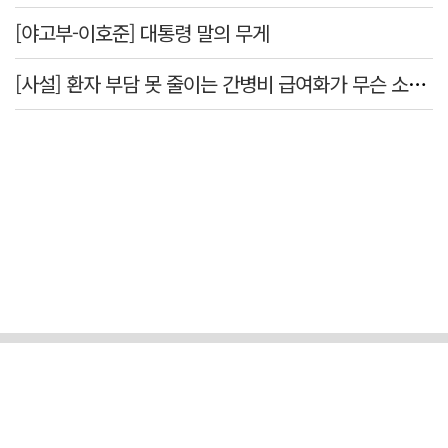
[야고부-이호준] 대통령 말의 무게
[사설] 환자 부담 못 줄이는 간병비 급여화가 무슨 소용인가