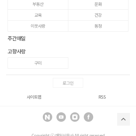
부동산
문화
교육
건강
이웃사랑
동정
주간매일
고향사랑
구미
로그인
사이트맵
RSS
Copyright ⓒ
매일신문사
All right reserved