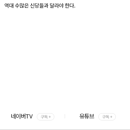
역대 수많은 신당들과 달라야 한다.
네이버TV
유튜브
구독 +
구독 +