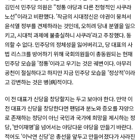
김민석 민주당 의원은 "정통 야당과 다른 전형적인 사쿠라
노선"이라고 비판했다. '작금의 시대정신은 야권이 뭉쳐서
윤석열 정부를 견제하라는 것인데, 오히려 당내 분열을 일으
키고, 시대적 과제에 불충실하니 사쿠라'라고 주장했다. 동
의할 수 없다. 민주당의 정체성을 잃어버리고, 당 대표의 사
법 리스크를 방어하기 위해 국회의원들이 총동원되는 현재
민주당 모습을 '정통'이라고 우기는 것은 궤변이다. 아무리
공천이 절실하다고 하지만 지금 민주당 모습을 '정상적'이라
고 강변하는 것은 병(病)적이다.
이 전 대표가 신당을 창당할지는 두고 보아야 한다. 만약 이
전 대표가 신당을 창당한다면 팬덤과 분노와 증오를 자양으
로 존재하는 정당이 아닌 국민과 국가에 희망을 제시하는 정
당, '반이재명'을 넘어서는 야당다운 야당을 만들기 바란다.
적어도 '이낙연 신당'은 총선을 앞두고 만들어졌다가 사라진