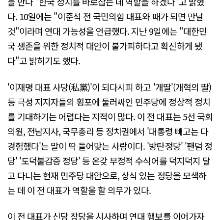
을 만나 "한국 정치를 바로잡는 데 역할을 하겠다"고 밝혔
다. 10일에는 "이준석 전 국민의힘 대표와 때가 되면 만날
것"이라며 연대 가능성을 언급했다. 지난 9일에는 "대한민
국 생존을 위한 정치적 대안이 불가피하다고 확신하게 됐
다"고 밝히기도 했다.
'이재명 대표 사당(私黨)'이 되다시피 하고 '개딸'(개혁의 딸)
등 극성 지지자들의 횡포에 둘러싸인 민주당에 정상적 정치
를 기대하기는 어렵다는 지적이 많다. 이 전 대표는 5선 국회
의원, 전남지사, 국무총리 등 정치권에서 '대통령 빼고는 다
경험했다'는 말이 딱 들어맞는 사람이다. '방탄정당' '팬덤 정
당' '도덕불감증 정당' 등 온갖 부정적 수식어를 덕지덕지 달
고 다니는 현재 민주당 대안으로, 상식 있는 정당을 모색하
는 데 이 전 대표가 역할을 할 의무가 있다.
이 전 대표가 신당 창당을 시사하며 연대 행보를 이어가자