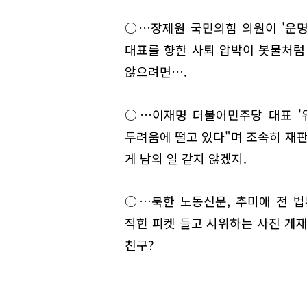
○…장제원 국민의힘 의원이 '운명
대표를 향한 사퇴 압박이 봇물처럼
않으려면….
○…이재명 더불어민주당 대표 '위
두려움에 떨고 있다"며 조속히 재판
게 남의 일 같지 않겠지.
○…북한 노동신문, 추미애 전 법
적힌 피켓 들고 시위하는 사진 게재
친구?