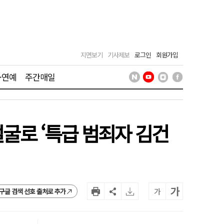
지면보기
기사제보
로그인
회원가입
·연예
주간매일
얼굴로 ‘특급 범죄자 김건
가
가
구글 검색 선호 출처로 추가