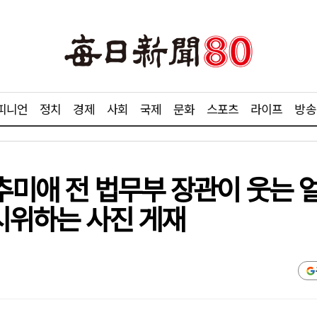
피니언
정치
경제
사회
국제
문화
스포츠
라이프
방송
 추미애 전 법무부 장관이 웃는 
 시위하는 사진 게재