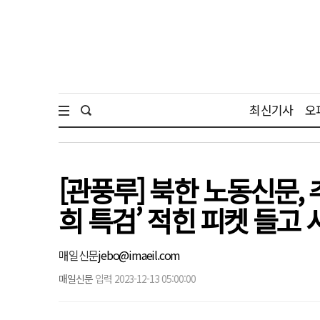
최신기사
오
[관풍루] 북한 노동신문,
희 특검’ 적힌 피켓 들고
매일신문
jebo@imaeil.com
매일신문
입력 2023-12-13 05:00:00