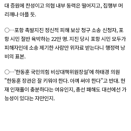
대 증원에 찬성이고 의협 내부 동력은 떨어지고, 집행부 머
리깨나 아플 듯.
○…포항 촉발지진 정신적 피해 보상 청구 소송 신청자, 포
항 시민 절반 육박하는 22만 명. 지진 당시 포항 시민 모두가
피해자인데 소송 제기한 사람만 위자료 받는다니 행정력 낭
비의 표본.
○…'한동훈 국민의힘 비상대책위원장설'에 하태경 의원
"한동훈 장관은 잘 키워야 한다. 아껴 써야 한다"고 반대. 현
재 인재풀이 충분하다는 여유인지, 총선 패해도 대선에선 가
능성이 있다는 자만인지.