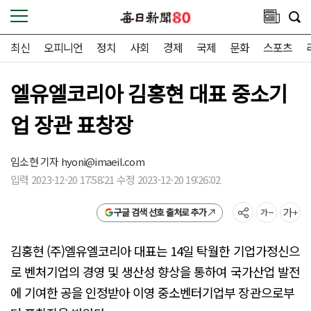
최신
오피니언
정치
사회
경제
국제
문화
스포츠
엘유엘코리아 김홍현 대표 중소기
업 장관 표창장
임소현 기자
hyoni@imaeil.com
입력 2023-12-20 17:58:21 수정 2023-12-20 19:26:02
구글 검색 선호 출처로 추가
김홍현 (주)엘유엘코리아 대표는 14일 탁월한 기업가정신으
로 벤처기업의 경영 및 생산성 향상을 통하여 국가산업 발전
에 기여한 공을 인정받아 이영 중소벤터기업부 장관으로부