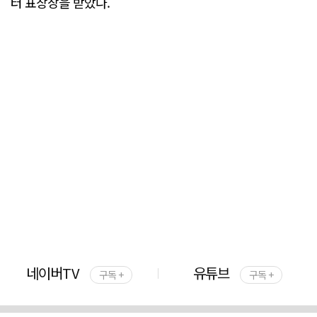
터 표창장을 받았다.
네이버TV
유튜브
구독 +
구독 +