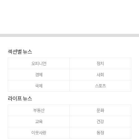
섹션별 뉴스
오피니언
정치
경제
사회
국제
스포츠
라이프 뉴스
부동산
문화
교육
건강
이웃사랑
동정