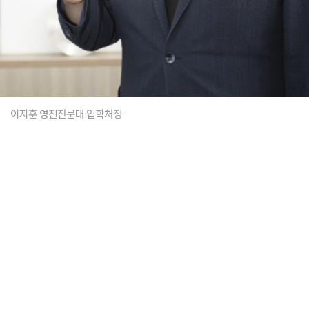
이지훈 영진전문대 입학처장