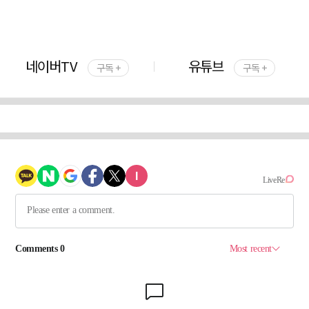
네이버TV
유튜브
구독 +
구독 +