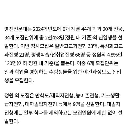
영진전문대는 2024학년도에 6개 계열 44개 학과 20개 전공,
34개 모집단위에 총 2천458명(정원 내 기준)의 신입생을 선
발한다. 이번 정시모집은 일반고교과전형 33명, 특성화고교
과전형 21명, 평생학습/선취업전형 66명 등 정원의 4.8%인
120명(이하 정원 내 기준)을 뽑는다. 이중 6개 모집단위는
일과 학업을 병행하는 수험생들을 위한 야간과정으로 신입
생을 모집한다.
정원 외 모집은 만학도/재직자전형, 농어촌전형, 기초생활
급자전형, 대학졸업자전형 등에서 9명을 선발한다. 대졸자
전형에는 일부 학과를 제외하고는 모집인원에 제한 없이 선
발한다.