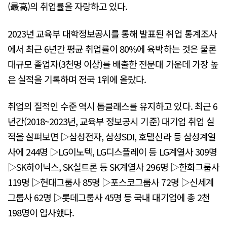
(最高)의 취업률을 자랑하고 있다.
2023년 교육부 대학정보공시를 통해 발표된 취업 통계조사
에서 최근 6년간 평균 취업률이 80%에 육박하는 것은 물론
대규모 졸업자(3천명 이상)를 배출한 전문대 가운데 가장 높
은 실적을 기록하며 전국 1위에 올랐다.
취업의 질적인 수준 역시 톱클래스를 유지하고 있다. 최근 6
년간(2018~2023년, 교육부 정보공시 기준) 대기업 취업 실
적을 살펴보면 ▷삼성전자, 삼성SDI, 호텔신라 등 삼성계열
사에 244명 ▷LG이노텍, LG디스플레이 등 LG계열사 309명
▷SK하이닉스, SK실트론 등 SK계열사 296명 ▷한화그룹사
119명 ▷현대그룹사 85명 ▷포스코그룹사 72명 ▷신세계
그룹사 62명 ▷롯데그룹사 45명 등 국내 대기업에 총 2천
198명이 입사했다.