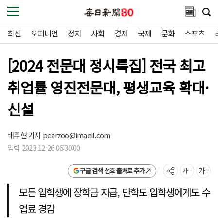
최신
오피니언
정치
사회
경제
국제
문화
스포츠
[2024 전문대 정시특집] 전국 최고
취업률 영진전문대, 평생교육 확대·
신설
배주현 기자
pearzoo@imaeil.com
입력 2023-12-26 06:30:00
구글 검색 선호 출처로 추가
모든 입학생에 장학금 지급, 만학도 입학생에게도 수
업료 경감