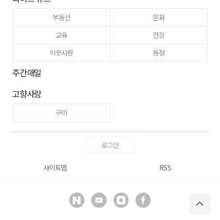
부동산
문화
교육
건강
이웃사랑
동정
주간매일
고향사랑
구미
로그인
사이트맵
RSS