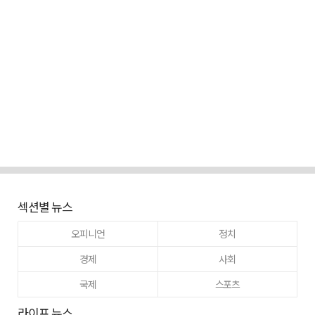
섹션별 뉴스
오피니언
정치
경제
사회
국제
스포츠
라이프 뉴스