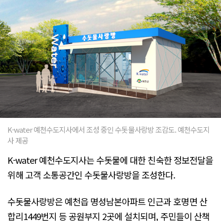
K-water 예천수도지사에서 조성 중인 수돗물사랑방 조감도. 예천수도지
사 제공
K-water 예천수도지사는 수돗물에 대한 친숙한 정보전달을
위해 고객 소통공간인 수돗물사랑방을 조성한다.
수돗물사랑방은 예천읍 명성남본아파트 인근과 호명면 산
합리1449번지 등 공원부지 2곳에 설치되며, 주민들이 산책