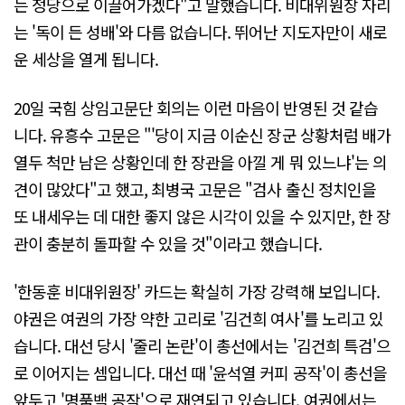
는 정당으로 이끌어가겠다"고 말했습니다. 비대위원장 자리
는 '독이 든 성배'와 다름 없습니다. 뛰어난 지도자만이 새로
운 세상을 열게 됩니다.
20일 국힘 상임고문단 회의는 이런 마음이 반영된 것 같습
니다. 유흥수 고문은 "'당이 지금 이순신 장군 상황처럼 배가
열두 척만 남은 상황인데 한 장관을 아낄 게 뭐 있느냐'는 의
견이 많았다"고 했고, 최병국 고문은 "검사 출신 정치인을
또 내세우는 데 대한 좋지 않은 시각이 있을 수 있지만, 한 장
관이 충분히 돌파할 수 있을 것"이라고 했습니다.
'한동훈 비대위원장' 카드는 확실히 가장 강력해 보입니다.
야권은 여권의 가장 약한 고리로 '김건희 여사'를 노리고 있
습니다. 대선 당시 '줄리 논란'이 총선에서는 '김건희 특검'으
로 이어지는 셈입니다. 대선 때 '윤석열 커피 공작'이 총선을
앞두고 '명품백 공작'으로 재연되고 있습니다. 여권에서는