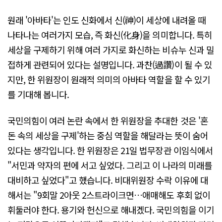
원래 '아바타'는 인도 신화에서 신(神)이 세상에 내려올 때
나타나는 여러가지 모습, 즉 화신(化身)을 의미합니다. 특히
세상을 구제하기 위해 여러 가지로 화신하는 비슈누 신과 밀
접하게 관련되어 있다는 설명입니다. 과찬(過讚)이 될 수 있
지만, 한 위원장이 원래적 의미의 아바타 역할을 할 수 있기
를 기대해 봅니다.
국민의힘이 여러 논란 속에서 한 위원장을 추대한 것은 '혼
돈 속의 세상을 구제'하는 중심 역할을 해달라는 뜻이 숨어
있다는 생각입니다. 한 위원장은 21일 법무장관 이임식에서
"서민과 약자의 편에 서고 싶었다. 그리고 이 나라의 미래를
대비하고 싶었다"고 했습니다. 비대위원장 수락 이유에 대
해서는 "9회말 2아웃 2스트라이크면…애매해도 후회 없이
휘둘러야 한다. 용기와 헌신으로 해내겠다. 국민의힘을 이기