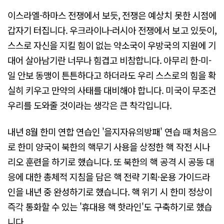
이스라엘-하마스 전쟁에서 보듯, 전쟁은 예상치 못한 시점에
갑자기 터집니다. 우크라이나-러시아 전쟁에서 보고 있듯이,
스스로 자신을 지킬 힘이 없는 약소국이 우방국의 지원에 기
대어 살아남기란 너무나 힘겹고 비참합니다. 아무리 한-미-
일 안보 동맹이 튼튼하다고 하더라도 우리 스스로의 힘을 확
실히 키우고 만약의 사태를 대비해야 합니다. 미국이 무조건
우리를 도와줄 것이라는 생각은 큰 착각입니다.
내년 8월 한미 연합 연습인 '을지자유의방패' 연습 때 처음으
로 한미 양국이 북한의 핵무기 사용을 상정한 핵 작전 시나
리오 훈련을 하기로 했습니다. 또 북한의 핵 공격 시 공동 대
응에 대한 총체적 지침을 담은 핵 전략 기획·운용 가이드라
인을 내년 중 완성하기로 했습니다. 핵 위기 시 한미 정상이
즉각 통화할 수 있는 '휴대용 핵 핫라인'도 구축하기로 했습
니다.