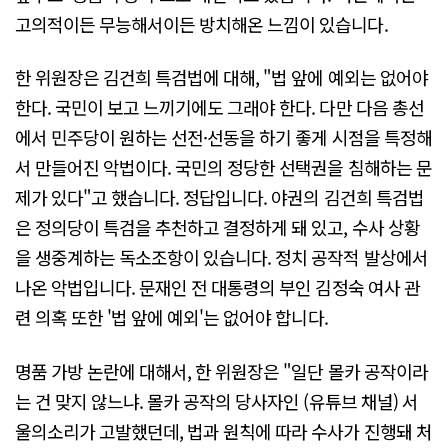
고의적이든 무능해서이든 방치해온 느낌이 있습니다.
한 위원장은 김건희 특검법에 대해, "법 앞에 예외는 없어야
한다. 국민이 보고 느끼기에도 그래야 한다. 다만 다음 총선
에서 민주당이 원하는 선전·선동을 하기 좋게 시점을 특정해
서 만들어진 악법이다. 국민의 정당한 선택권을 침해하는 문
제가 있다"고 했습니다. 정답입니다. 야권의 김건희 특검법
은 정의당이 특검을 추천하고 결정하게 돼 있고, 수사 상황
을 생중계하는 독소조항이 있습니다. 정치 공작적 발상에서
나온 악법입니다. 문재인 전 대통령의 부인 김정숙 여사 관
련 의혹 또한 '법 앞에 예외'는 없어야 합니다.
명품 가방 논란에 대해서, 한 위원장은 "일단 몰카 공작이라
는 건 맞지 않느냐. 몰카 공작의 당사자인 (유튜브 채널) 서
울의소리가 고발했던데, 법과 원칙에 따라 수사가 진행돼 처