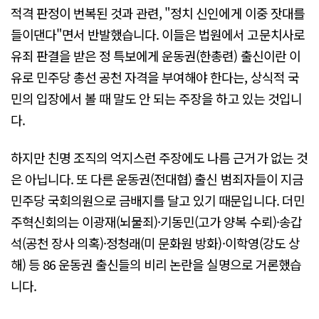
적격 판정이 번복된 것과 관련, "정치 신인에게 이중 잣대를
들이댄다"면서 반발했습니다. 이들은 법원에서 고문치사로
유죄 판결을 받은 정 특보에게 운동권(한총련) 출신이란 이
유로 민주당 총선 공천 자격을 부여해야 한다는, 상식적 국
민의 입장에서 볼 때 말도 안 되는 주장을 하고 있는 것입니
다.
하지만 친명 조직의 억지스런 주장에도 나름 근거가 없는 것
은 아닙니다. 또 다른 운동권(전대협) 출신 범죄자들이 지금
민주당 국회의원으로 금배지를 달고 있기 때문입니다. 더민
주혁신회의는 이광재(뇌물죄)·기동민(고가 양복 수뢰)·송갑
석(공천 장사 의혹)·정청래(미 문화원 방화)·이학영(강도 상
해) 등 86 운동권 출신들의 비리 논란을 실명으로 거론했습
니다.