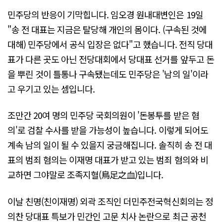
민주당의 반응이 기막힙니다. 임오경 원내대변인은 19일
"송 전 대표는 지금은 탈당해 개인의 몸이다. (구속된 것에
대해) 민주당에서 공식 입장은 없다"고 했습니다. 전직 당대
표가 다른 곳도 아닌 전당대회에서 당대표 선거를 앞두고 돈
을 뿌린 것이 틀통나 구속됐는데도 민주당은 '남의 일'이라
고 우기고 있는 셈입니다.
조만간 20여 명의 민주당 국회의원이 '돈봉투를 받은 혐
의'로 검찰 수사를 받을 가능성이 높습니다. 이렇게 되어도
계속 남의 일이 될 수 있을지 궁금해집니다. 솔직히 송 전 대
표의 범죄 혐의는 이재명 대표가 받고 있는 범죄 혐의와 비
교하면 그야말로 조족지혈(鳥足之血)입니다.
이날 친명(친이재명) 외곽 조직인 더민주전국혁신회의는 정
의찬 당대표 특보가 민간인 고문 치사 논란으로 최근 공천