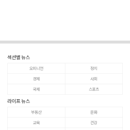
섹션별 뉴스
오피니언
정치
경제
사회
국제
스포츠
라이프 뉴스
부동산
문화
교육
건강