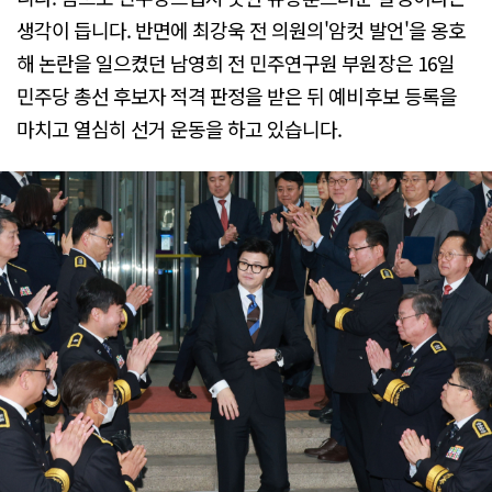
생각이 듭니다. 반면에 최강욱 전 의원의'암컷 발언'을 옹호
해 논란을 일으켰던 남영희 전 민주연구원 부원장은 16일
민주당 총선 후보자 적격 판정을 받은 뒤 예비후보 등록을
마치고 열심히 선거 운동을 하고 있습니다.