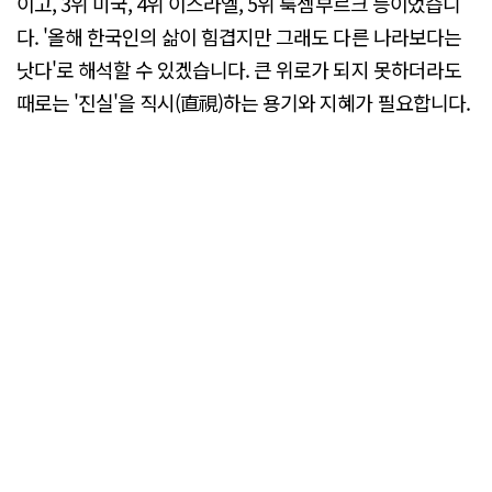
이고, 3위 미국, 4위 이스라엘, 5위 룩셈부르크 등이었습니
다. '올해 한국인의 삶이 힘겹지만 그래도 다른 나라보다는
낫다'로 해석할 수 있겠습니다. 큰 위로가 되지 못하더라도
때로는 '진실'을 직시(直視)하는 용기와 지혜가 필요합니다.