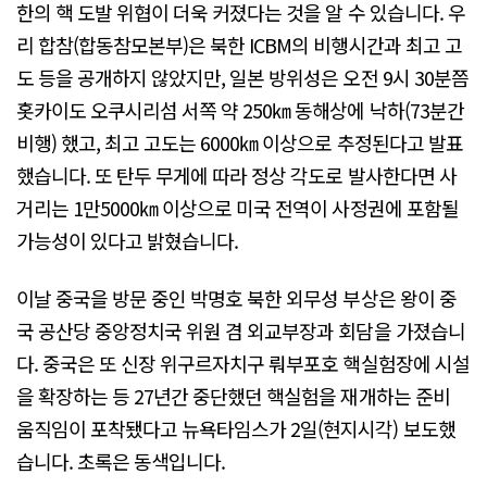
한의 핵 도발 위협이 더욱 커졌다는 것을 알 수 있습니다. 우
리 합참(합동참모본부)은 북한 ICBM의 비행시간과 최고 고
도 등을 공개하지 않았지만, 일본 방위성은 오전 9시 30분쯤
홋카이도 오쿠시리섬 서쪽 약 250㎞ 동해상에 낙하(73분간
비행) 했고, 최고 고도는 6000㎞ 이상으로 추정된다고 발표
했습니다. 또 탄두 무게에 따라 정상 각도로 발사한다면 사
거리는 1만5000㎞ 이상으로 미국 전역이 사정권에 포함될
가능성이 있다고 밝혔습니다.
이날 중국을 방문 중인 박명호 북한 외무성 부상은 왕이 중
국 공산당 중앙정치국 위원 겸 외교부장과 회담을 가졌습니
다. 중국은 또 신장 위구르자치구 뤄부포호 핵실험장에 시설
을 확장하는 등 27년간 중단했던 핵실험을 재개하는 준비
움직임이 포착됐다고 뉴욕타임스가 2일(현지시각) 보도했
습니다. 초록은 동색입니다.