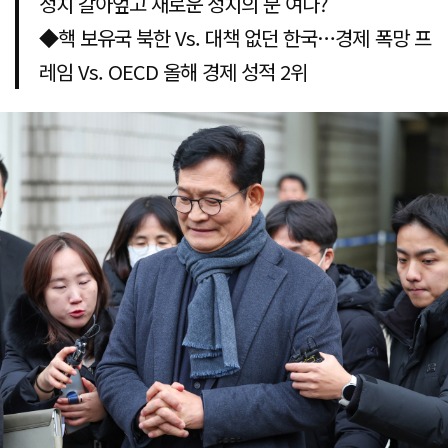
정치 갈아엎고 새로운 정치의 문 여나?
◆핵 보유국 북한 Vs. 대책 없던 한국…경제 폭망 프
레임 Vs. OECD 올해 경제 성적 2위