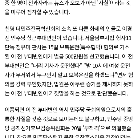
중 한 명이 전과자라는 뉴스가 오보가 아닌 '사실'이라는 것
을 미루어 짐작할 수 있습니다.
친명 더민주전국혁신회의 소속 또 다른 화제의 인물로 이경
전 민주당 상근부대변인이 있습니다. 서울남부지법 형사11
단독 정유미 판사는 15일 보복운전(특수협박) 혐의로 기소
된 이 전 부대변인에게 벌금 500만원을 선고했습니다. 이 전
부대변인은 "대리 기사가 운전했다" "밤 10시에 여성 운전
자가 무서워서 누구인지 알고 보복운전을 하겠느냐"면서 혐
의를 강력 부인했지만, 법원은 아무런 증거를 제시하지 못하
는 이 전 부대변인이 거짓말을 하는 것으로 판단했습니다.
이쯤되면 이 전 부대변인 역시 민주당 국회의원으로서의 훌
륭한 자질을 갖춘 것으로 보이는데도 불구하고, 민주당 중앙
당 공직선거후보검증위원회는 20일 '부적격'으로 의결했습
니다. 참으로 민주당스럽지 못한 유창훈스러운 결정이라는