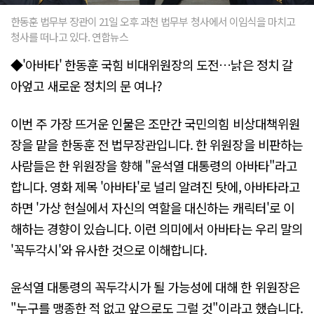
한동훈 법무부 장관이 21일 오후 과천 법무부 청사에서 이임식을 마치고
청사를 떠나고 있다. 연합뉴스
◆'아바타' 한동훈 국힘 비대위원장의 도전…낡은 정치 갈
아엎고 새로운 정치의 문 여나?
이번 주 가장 뜨거운 인물은 조만간 국민의힘 비상대책위원
장을 맡을 한동훈 전 법무장관입니다. 한 위원장을 비판하는
사람들은 한 위원장을 향해 "윤석열 대통령의 아바타"라고
합니다. 영화 제목 '아바타'로 널리 알려진 탓에, 아바타라고
하면 '가상 현실에서 자신의 역할을 대신하는 캐릭터'로 이
해하는 경향이 있습니다. 이런 의미에서 아바타는 우리 말의
'꼭두각시'와 유사한 것으로 이해합니다.
윤석열 대통령의 꼭두각시가 될 가능성에 대해 한 위원장은
"누구를 맹종한 적 없고 앞으로도 그럴 것"이라고 했습니다.