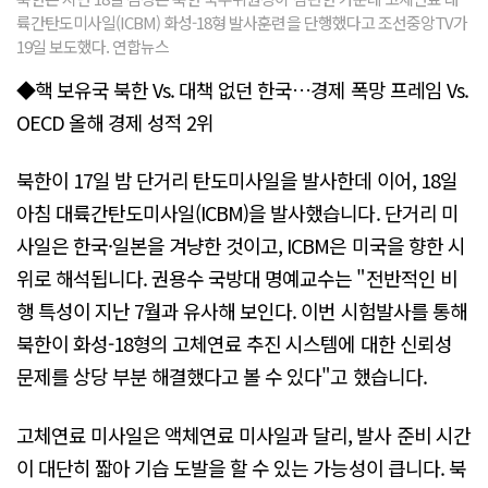
륙간탄도미사일(ICBM) 화성-18형 발사훈련을 단행했다고 조선중앙TV가
19일 보도했다. 연합뉴스
◆핵 보유국 북한 Vs. 대책 없던 한국…경제 폭망 프레임 Vs.
OECD 올해 경제 성적 2위
북한이 17일 밤 단거리 탄도미사일을 발사한데 이어, 18일
아침 대륙간탄도미사일(ICBM)을 발사했습니다. 단거리 미
사일은 한국·일본을 겨냥한 것이고, ICBM은 미국을 향한 시
위로 해석됩니다. 권용수 국방대 명예교수는 "전반적인 비
행 특성이 지난 7월과 유사해 보인다. 이번 시험발사를 통해
북한이 화성-18형의 고체연료 추진 시스템에 대한 신뢰성
문제를 상당 부분 해결했다고 볼 수 있다"고 했습니다.
고체연료 미사일은 액체연료 미사일과 달리, 발사 준비 시간
이 대단히 짧아 기습 도발을 할 수 있는 가능성이 큽니다. 북