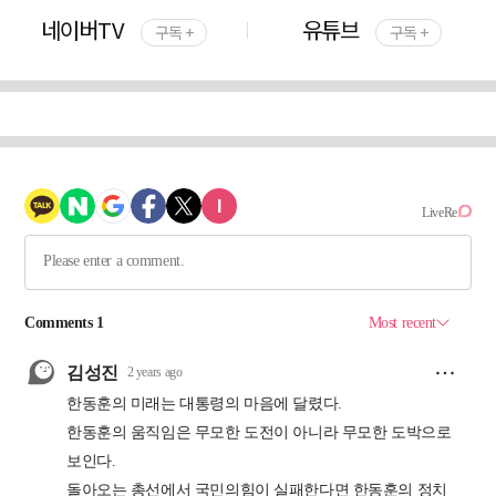
네이버TV
유튜브
구독 +
구독 +