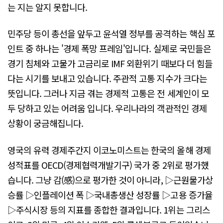
는 지는 알지 못합니다.
민주당 등이 총선을 앞두고 윤석열 정부를 공격하는 핵심 포
인트 중 하나는 '경제 폭망 프레임'입니다. 실제로 국민들은
경기 침체와 고물가 고금리로 IMF 외환위기 때보다 더 힘들
다는 시기를 보내고 있습니다. 주관적 고통 지수가 크다는
뜻입니다. 그러나 지금 겪는 경제적 고통은 전 세계인이 모
두 당하고 있는 어려움 입니다. 우리나라의 객관적인 경제
상황이 궁금해집니다.
영국의 유력 경제주간지 이코노미스트는 한국의 올해 경제
성적표를 OECD(경제협력개발기구) 국가 중 2위로 평가했
습니다. 그냥 감(感)으로 평가한 것이 아니라, ▷근원물가상
승률 ▷인플레이션 폭 ▷국내총생산 성장률 ▷고용 증가율
▷주식시장 등의 지표를 종합한 결과입니다. 1위는 그리스