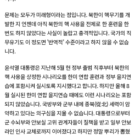
문제는 모두가 미래형이라는 점입니다. 북한이 핵무기를 개
발한 지 언젠데 아직 북한의 핵 사용을 전제로 한 훈련을 한
번도 하지 않았다는 사실이 놀랍고 충격적입니다. 국가의 직
무유기도 이 정도면 '반역적' 수준이라고 하지 않을 수 없습
니다.
윤석열 대통령은 지난해 5월 현 정부 출범 직후부터 북한의
핵 사용을 상정한 시나리오를 한미 연합 훈련과 정부 을지연
습에 포함시켜 실시토록 지시했다고 합니다. 하지만 올해 8
월 실시된 한미 연합 을지연습 때에도 이런 시나리오는 포함
되지 않았습니다. 국방부와 군부 내에 종북(從北) 세력이 암
약하고 있다는 의구심을 지울 수 없습니다. 대통령으로부터
군 수뇌부와 안보실 고위 관계자들이 질책을 받고 일부 안보
라인 인사 교체로까지 이어졌다고 하지만 정말 뿌리가 뽑혔