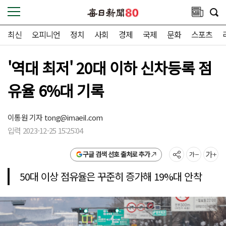
최신
오피니언
정치
사회
경제
국제
문화
스포츠
'역대 최저' 20대 이하 신차등록 점
유율 6%대 기록
이통원 기자
tong@imaeil.com
입력 2023-12-25 15:25:04
구글 검색 선호 출처로 추가
50대 이상 점유율은 꾸준히 증가해 19%대 안착