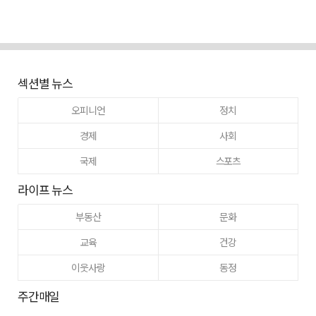
섹션별 뉴스
오피니언
정치
경제
사회
국제
스포츠
라이프 뉴스
부동산
문화
교육
건강
이웃사랑
동정
주간매일