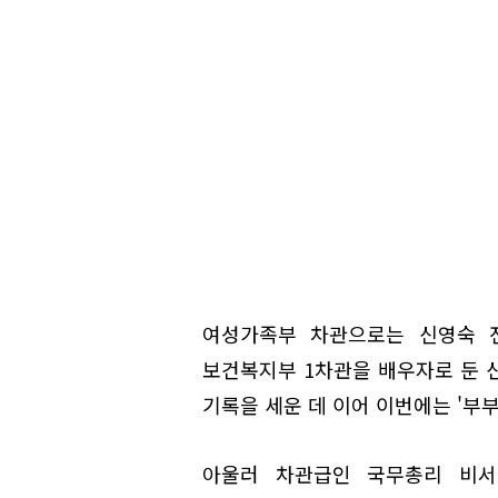
여성가족부 차관으로는 신영숙 
보건복지부 1차관을 배우자로 둔 
기록을 세운 데 이어 이번에는 '부부
아울러 차관급인 국무총리 비서