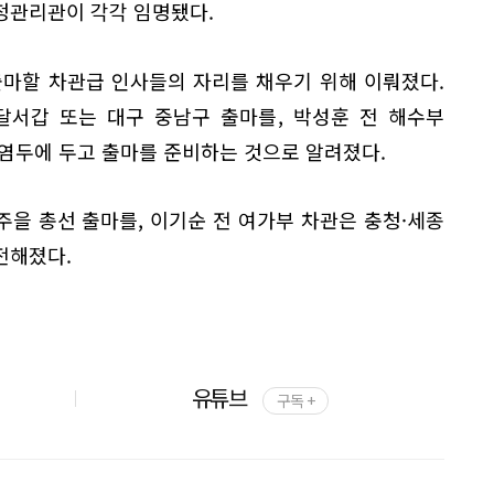
정관리관이 각각 임명됐다.
출마할 차관급 인사들의 자리를 채우기 위해 이뤄졌다.
달서갑 또는 대구 중남구 출마를, 박성훈 전 해수부
염두에 두고 출마를 준비하는 것으로 알려졌다.
주을 총선 출마를, 이기순 전 여가부 차관은 충청·세종
전해졌다.
유튜브
구독 +