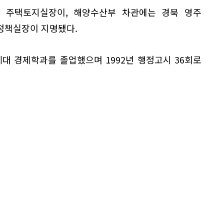
 주택토지실장이, 해양수산부 차관에는 경북 영주
정책실장이 지명됐다.
대 경제학과를 졸업했으며 1992년 행정고시 36회로