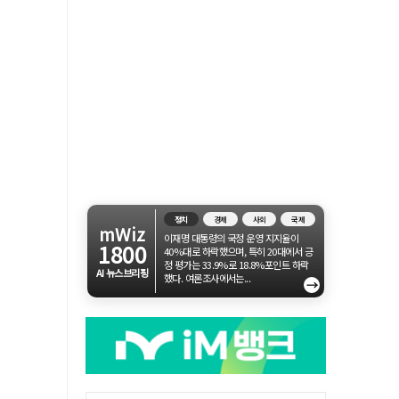
정치
경제
사회
국제
mWiz
이재명 대통령의 국정 운영 지지율이
1800
40%대로 하락했으며, 특히 20대에서 긍
정 평가는 33.9%로 18.8%포인트 하락
AI 뉴스브리핑
했다. 여론조사에서는...
→