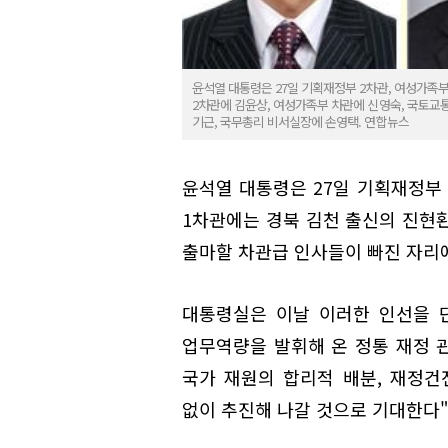
윤석열 대통령은 27일 기획재정부 2차관, 여성가족
2차관에 김윤상, 여성가족부 차관에 신영숙, 국토교
기근, 국무총리 비서실장에 손영택. 연합뉴스
윤석열 대통령은 27일 기획재정부
1차관에는 경북 김천 출신의 진현
출마할 차관급 인사들이 빠진 자리에
대통령실은 이날 이러한 인선을 
업무역량을 발휘해 온 정통 재정 
국가 재원의 합리적 배분, 재정건
없이 추진해 나갈 것으로 기대한다"