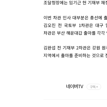
조달청장에는 임기근 현 기재부 재
이번 차관 인사 대부분은 총선에 
김오진 전 국토부 1차관은 대구 
차관은 부산 해운대갑 출마를 각각 
김완섭 전 기재부 2차관은 강원 원
지역에서 출마를 준비하는 것으로 
네이버TV
구독 +