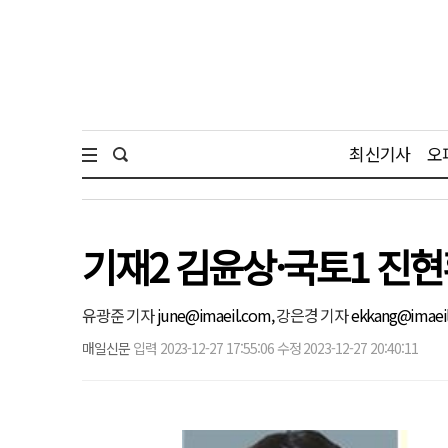
최신기사
오
기재2 김윤상·국토1 진
유광준 기자
june@imaeil.com,
강은경 기자
ekkang@imaei
매일신문
입력 2023-12-27 17:55:06 수정 2023-12-27 20:40:11