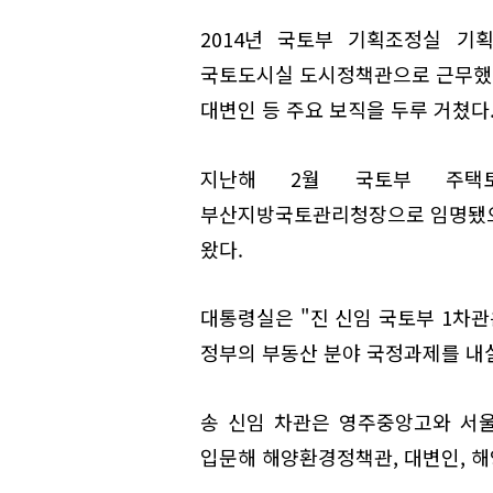
2014년 국토부 기획조정실 기
국토도시실 도시정책관으로 근무했
대변인 등 주요 보직을 두루 거쳤다
지난해 2월 국토부 주택
부산지방국토관리청장으로 임명됐으
왔다.
대통령실은 "진 신임 국토부 1차관
정부의 부동산 분야 국정과제를 내실
송 신임 차관은 영주중앙고와 서
입문해 해양환경정책관, 대변인, 해