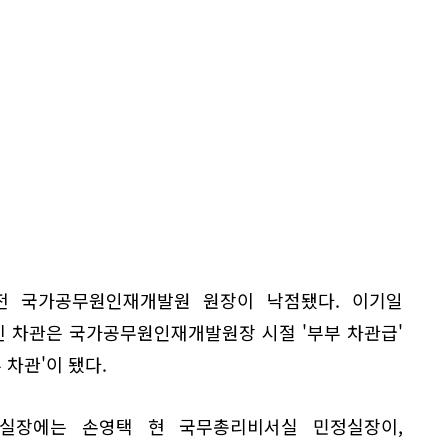
전 국가공무원인재개발원 원장이 낙점됐다. 이기일
신 차관은 국가공무원인재개발원장 시절 '부부 차관급'
 차관'이 됐다.
실장에는 손영택 현 국무총리비서실 민정실장이,