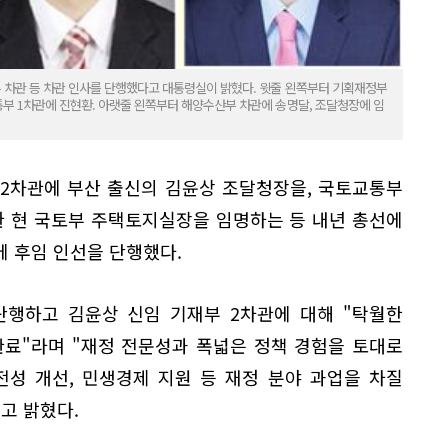
부 차관 등 차관 인사를 단행했다고 대통령실이 밝혔다. 윗줄 왼쪽부터 기획재정부
통부 1차관에 진현환. 아랫줄 왼쪽부터 해양수산부 차관에 송명달, 조달청장에 임
 2차관에 부산 출신의 김윤상 조달청장을, 국토교통부
환 현 국토부 주택토지실장을 임명하는 등 내년 총선에
 후임 인선을 단행했다.
단행하고 김윤상 신임 기재부 2차관에 대해 "탁월한
관료"라며 "재정 전문성과 폭넓은 정책 경험을 토대로
전성 개선, 민생경제 지원 등 재정 분야 과업을 차질
고 밝혔다.