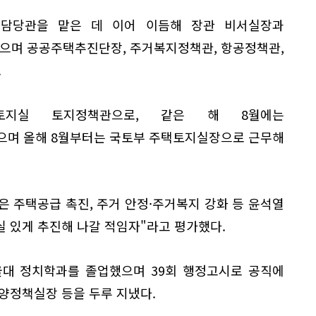
획담당관을 맡은 데 이어 이듬해 장관 비서실장과
으며 공공주택추진단장, 주거복지정책관, 항공정책관,
.
토지실 토지정책관으로, 같은 해 8월에는
며 올해 8월부터는 국토부 주택토지실장으로 근무해
은 주택공급 촉진, 주거 안정·주거복지 강화 등 윤석열
 있게 추진해 나갈 적임자"라고 평가했다.
울대 정치학과를 졸업했으며 39회 행정고시로 공직에
양정책실장 등을 두루 지냈다.