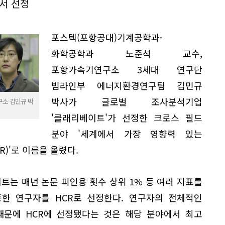
서 선정
포스텍(포항공대)기계공학과·
화학공학과 노준석 교수,
포항가속기연구소 3세대 연구단
빔라인부 에너지환경연구팀 김민규
박사가 글로벌 조사분석기업
소 김민규 박
'클래리베이트'가 선정한 크로스 필드
분야 '세계에서 가장 영향력 있는
R)'로 이름을 올렸다.
트는 매년 논문 피인용 횟수 상위 1% 등 여러 지표를
한 연구자를 HCR로 선정한다. 연구자의 전체적인
때문에 HCR에 선정됐다는 것은 해당 분야에서 최고