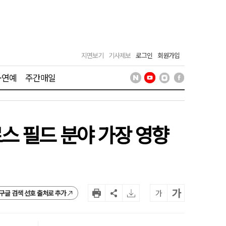
지면보기
기사제보
로그인
회원가입
·연예
주간매일
스 필드 분야 가장 영향
가
가
구글 검색 선호 출처로 추가