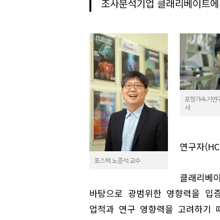
조사분석기업 클래리베이트에
포항가속기연구
사
연구자(HC
포스텍 노준석 교수
클래리베이
바탕으로 광범위한 영향력을 입증
업적과 연구 영향력을 고려하기 