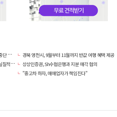
폐기로'
경북 영천시, 9월부터 11월까지 반값 여행 혜택 제공
과 확인
상상인증권, Sh수협은행과 지분 매각 협의
"중고차 하자, 매매업자가 책임진다"