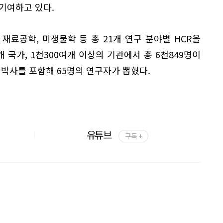
기여하고 있다.
재료공학, 미생물학 등 총 21개 연구 분야별 HCR을
개 국가, 1천300여개 이상의 기관에서 총 6천849명이
 박사를 포함해 65명의 연구자가 뽑혔다.
유튜브
구독 +