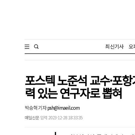
최신기사
오
포스텍 노준석 교수·포항
력 있는 연구자로 뽑혀
박승혁 기자
psh@imaeil.com
매일신문
입력 2023-12-28 18:33:35