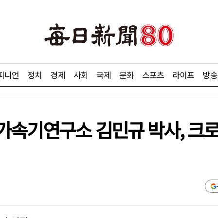
피니언
정치
경제
사회
국제
문화
스포츠
라이프
방송
가속기연구소 김민규 박사, 크로