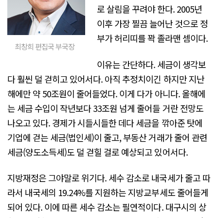
로 살림을 꾸려야 한다. 2005년
이후 가장 찔끔 늘어난 것으로 정
부가 허리띠를 꽉 졸라맨 셈이다.
최창희 편집국 부국장
이유는 간단하다. 세금이 생각보
다 훨씬 덜 걷히고 있어서다. 아직 추정치이긴 하지만 지난
해에만 약 50조원이 줄어들었다. 이게 다가 아니다. 올해에
는 세금 수입이 작년보다 33조원 넘게 줄어들 거란 전망도
나오고 있다. 경제가 시들시들한 데다 세금을 깎아준 탓에
기업에 걷는 세금(법인세)이 줄고, 부동산 거래가 줄어 관련
세금(양도소득세)도 덜 걷힐 걸로 예상되고 있어서다.
지방재정은 그야말로 위기다. 세수 감소로 내국세가 줄고 따
라서 내국세의 19.24%를 지원하는 지방교부세도 줄어들게
되어 있다. 이에 따른 세수 감소는 필연적이다. 대구시의 상