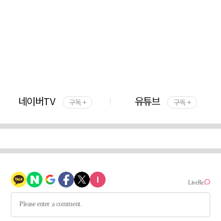
네이버TV
유튜브
구독 +
구독 +