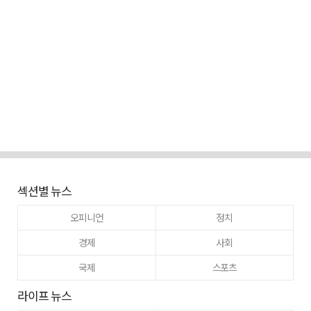
섹션별 뉴스
오피니언
정치
경제
사회
국제
스포츠
라이프 뉴스