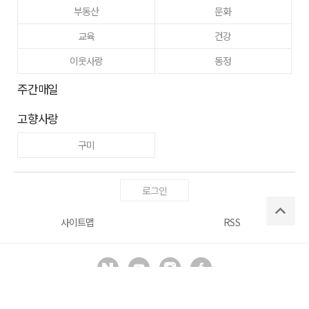
부동산
문화
교육
건강
이웃사랑
동정
주간매일
고향사랑
구미
로그인
사이트맵
RSS