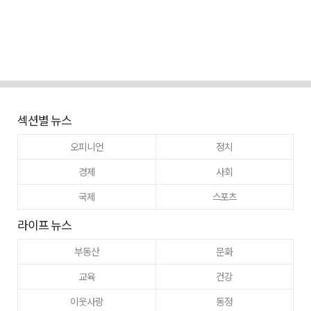
섹션별 뉴스
오피니언
정치
경제
사회
국제
스포츠
라이프 뉴스
부동산
문화
교육
건강
이웃사랑
동정