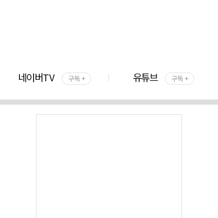
네이버TV
유튜브
구독 +
구독 +