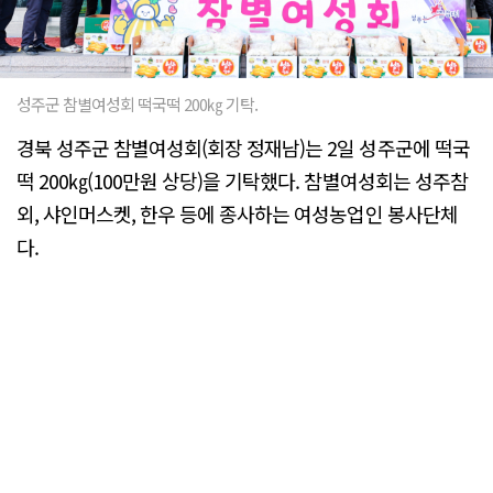
성주군 참별여성회 떡국떡 200㎏ 기탁.
경북 성주군 참별여성회(회장 정재남)는 2일 성주군에 떡국
떡 200㎏(100만원 상당)을 기탁했다. 참별여성회는 성주참
외, 샤인머스켓, 한우 등에 종사하는 여성농업인 봉사단체
다.