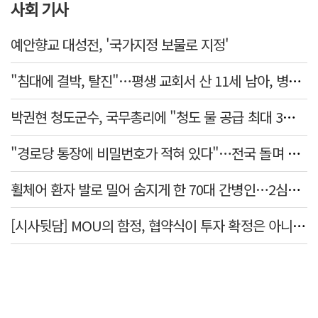
사회 기사
예안향교 대성전, '국가지정 보물로 지정'
"침대에 결박, 탈진"…평생 교회서 산 11세 남아, 병원 이송 끝 숨져
박권현 청도군수, 국무총리에 "청도 물 공급 최대 3만t 늘려달라"
"경로당 통장에 비밀번호가 적혀 있다"…전국 돌며 경로당 13곳 턴 30대 구속
휠체어 환자 발로 밀어 숨지게 한 70대 간병인…2심도 집행유예
[시사뒷담] MOU의 함정, 협약식이 투자 확정은 아니긴 해