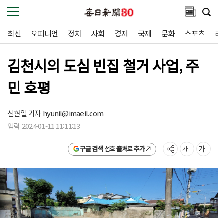
최신
오피니언
정치
사회
경제
국제
문화
스포츠
김천시의 도심 빈집 철거 사업, 주
민 호평
신현일 기자
hyunil@imaeil.com
입력 2024-01-11 11:11:13
구글 검색 선호 출처로 추가