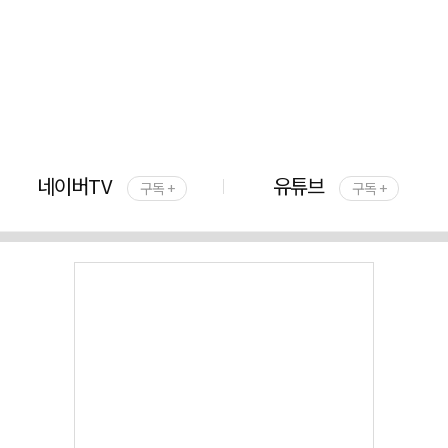
네이버TV
유튜브
구독 +
구독 +