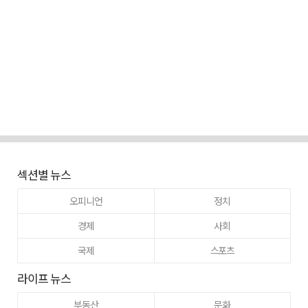
섹션별 뉴스
오피니언
정치
경제
사회
국제
스포츠
라이프 뉴스
부동산
문화