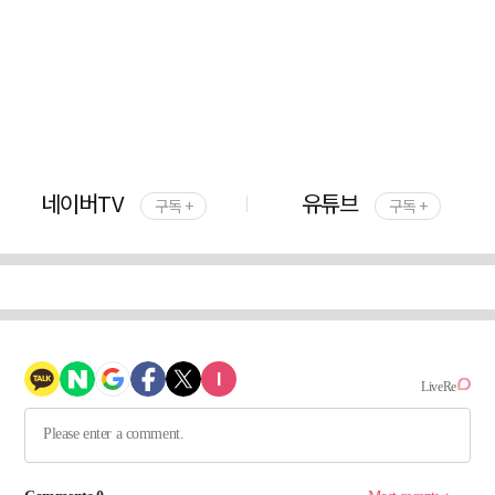
네이버TV
유튜브
구독 +
구독 +