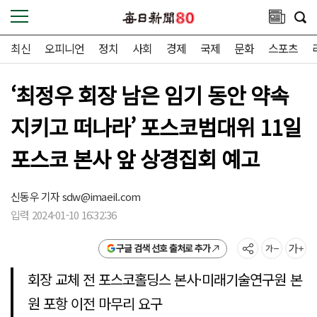
최신
오피니언
정치
사회
경제
국제
문화
스포츠
‘최정우 회장 남은 임기 동안 약속
지키고 떠나라’ 포스코범대위 11일
포스코 본사 앞 상경집회 예고
신동우 기자
sdw@imaeil.com
입력 2024-01-10 16:32:36
구글 검색 선호 출처로 추가
회장 교체 전 포스코홀딩스 본사·미래기술연구원 본
원 포항 이전 마무리 요구