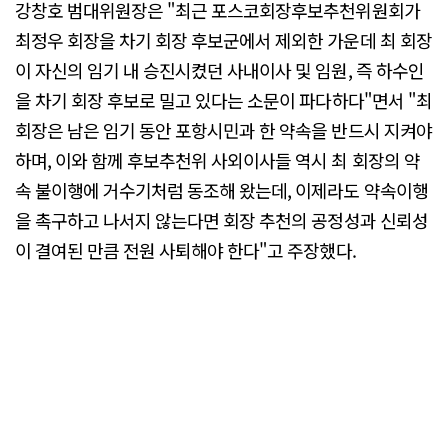
강창호 범대위원장은 "최근 포스코회장후보추천위원회가
최정우 회장을 차기 회장 후보군에서 제외한 가운데 최 회장
이 자신의 임기 내 승진시켰던 사내이사 및 임원, 즉 하수인
을 차기 회장 후보로 밀고 있다는 소문이 파다하다"면서 "최
회장은 남은 임기 동안 포항시민과 한 약속을 반드시 지켜야
하며, 이와 함께 후보추천위 사외이사들 역시 최 회장의 약
속 불이행에 거수기처럼 동조해 왔는데, 이제라도 약속이행
을 촉구하고 나서지 않는다면 회장 추천의 공정성과 신뢰성
이 결여된 만큼 전원 사퇴해야 한다"고 주장했다.