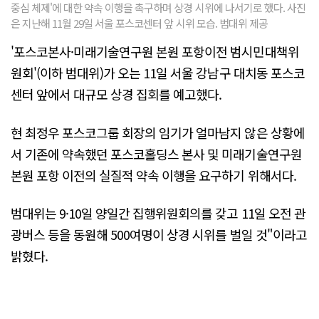
중심 체제'에 대한 약속 이행을 촉구하며 상경 시위에 나서기로 했다. 사진
은 지난해 11월 29일 서울 포스코센터 앞 시위 모습. 범대위 제공
'포스코본사·미래기술연구원 본원 포항이전 범시민대책위
원회'(이하 범대위)가 오는 11일 서울 강남구 대치동 포스코
센터 앞에서 대규모 상경 집회를 예고했다.
현 최정우 포스코그룹 회장의 임기가 얼마남지 않은 상황에
서 기존에 약속했던 포스코홀딩스 본사 및 미래기술연구원
본원 포항 이전의 실질적 약속 이행을 요구하기 위해서다.
범대위는 9·10일 양일간 집행위원회의를 갖고 11일 오전 관
광버스 등을 동원해 500여명이 상경 시위를 벌일 것"이라고
밝혔다.