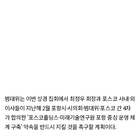
범대위는 이번 상경 집회에서 최정우 회장과 포스코 사내·외
이사들이 지난해 2월 포항시·시의회·범대위·포스코 간 4자
가 합의한 '포스코홀딩스·미래기술연구원 포항 중심 운영 체
계 구축' 약속을 반드시 지킬 것을 촉구할 계획이다.