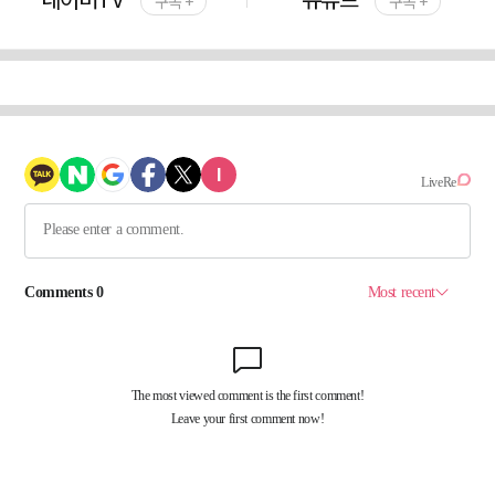
구독 +
구독 +