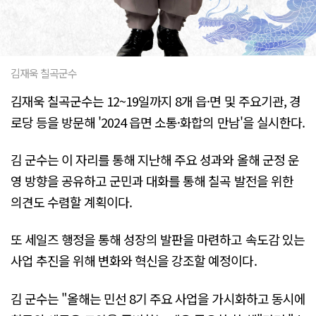
김재욱 칠곡군수
김재욱 칠곡군수는 12~19일까지 8개 읍·면 및 주요기관, 경
로당 등을 방문해 '2024 읍면 소통·화합의 만남'을 실시한다.
김 군수는 이 자리를 통해 지난해 주요 성과와 올해 군정 운
영 방향을 공유하고 군민과 대화를 통해 칠곡 발전을 위한
의견도 수렴할 계획이다.
또 세일즈 행정을 통해 성장의 발판을 마련하고 속도감 있는
사업 추진을 위해 변화와 혁신을 강조할 예정이다.
김 군수는 "올해는 민선 8기 주요 사업을 가시화하고 동시에