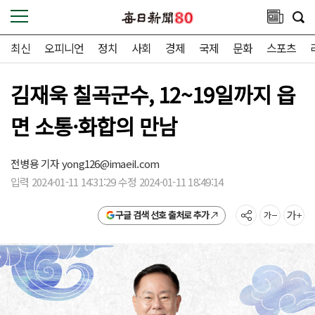
최신
오피니언
정치
사회
경제
국제
문화
스포츠
김재욱 칠곡군수, 12~19일까지 읍
면 소통·화합의 만남
전병용 기자
yong126@imaeil.com
입력 2024-01-11 14:31:29 수정 2024-01-11 18:49:14
구글 검색 선호 출처로 추가