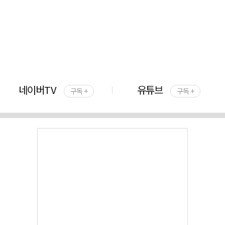
네이버TV
유튜브
구독 +
구독 +