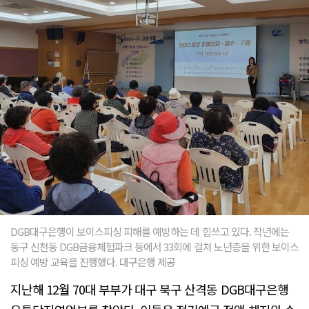
DGB대구은행이 보이스피싱 피해를 예방하는 데 힘쓰고 있다. 작년에는
동구 신천동 DGB금융체험파크 등에서 33회에 걸쳐 노년층을 위한 보이스
피싱 예방 교육을 진행했다. 대구은행 제공
지난해 12월 70대 부부가 대구 북구 산격동 DGB대구은행