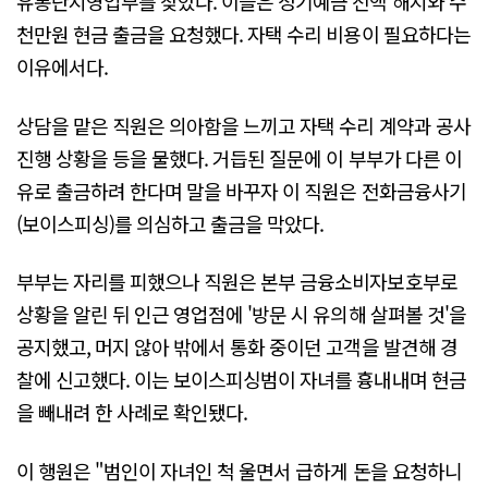
유통단지영업부를 찾았다. 이들은 정기예금 전액 해지와 수
천만원 현금 출금을 요청했다. 자택 수리 비용이 필요하다는
이유에서다.
상담을 맡은 직원은 의아함을 느끼고 자택 수리 계약과 공사
진행 상황을 등을 물했다. 거듭된 질문에 이 부부가 다른 이
유로 출금하려 한다며 말을 바꾸자 이 직원은 전화금융사기
(보이스피싱)를 의심하고 출금을 막았다.
부부는 자리를 피했으나 직원은 본부 금융소비자보호부로
상황을 알린 뒤 인근 영업점에 '방문 시 유의해 살펴볼 것'을
공지했고, 머지 않아 밖에서 통화 중이던 고객을 발견해 경
찰에 신고했다. 이는 보이스피싱범이 자녀를 흉내내며 현금
을 빼내려 한 사례로 확인됐다.
이 행원은 "범인이 자녀인 척 울면서 급하게 돈을 요청하니