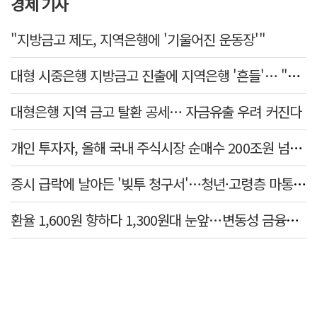
경제 기사
"지방금고 제도, 지역은행에 '기울어진 운동장'"
대형 시중은행 지방금고 진출에 지역은행 '흔들'… "생태계 보호 장치 필요"
대형은행 지역 금고 탈환 공세… 자금유출 우려 커진다
개인 투자자, 올해 국내 주식시장 순매수 200조원 넘었다
증시 급락에 날아든 '빚투 청구서'…청년·고령층 마통 연체↑
환율 1,600원 향하다 1,300원대 눈앞…변동성 금융위기 후 최고