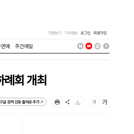
지면보기
기사제보
로그인
회원가입
·연예
주간매일
하례회 개최
가
가
구글 검색 선호 출처로 추가