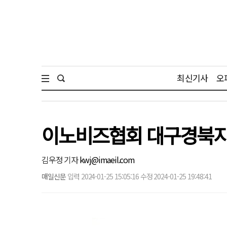
최신기사
오
이노비즈협회 대구경북지회
김우정 기자
kwj@imaeil.com
매일신문
입력 2024-01-25 15:05:16 수정 2024-01-25 19:48:41