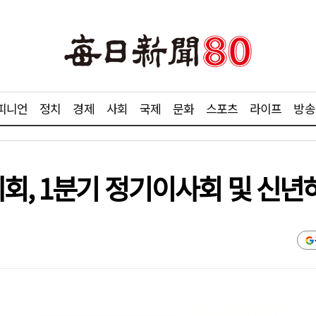
피니언
정치
경제
사회
국제
문화
스포츠
라이프
방송
, 1분기 정기이사회 및 신년