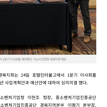
 1분기 이사회를 개최했다. 이노비즈협회 대경지회 제공
북지회는 24일 호텔인터불고에서 1분기 이사회를
4년 사업계획안과 예산안에 대하여 심의의결 했다.
소벤처기업청 이현조 청장, 중소벤처기업진흥공단
중소벤처기업진흥공단 경북지역본부 이명기 본부장,