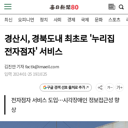
최신
오피니언
정치
사회
경제
국제
문화
스포츠
경산시, 경북도내 최초로 '누리집
전자점자' 서비스
김진만 기자
factk@imaeil.com
입력 2024-01-25 19:10:25
구글 검색 선호 출처로 추가
전자점자 서비스 도입…시각장애인 정보접근성 향
상