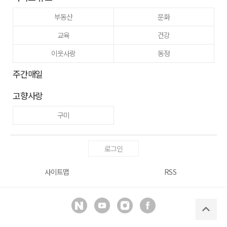
부동산
문화
교육
건강
이웃사랑
동정
주간매일
고향사랑
구미
로그인
사이트맵
RSS