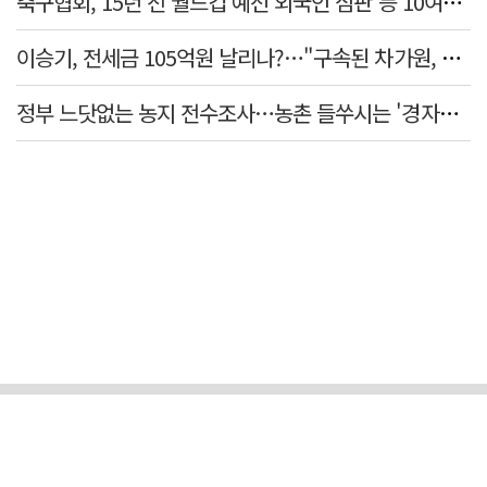
축구협회, 15년 전 월드컵 예선 외국인 심판 등 10여명에 '성 접대'
이승기, 전세금 105억원 날리나?…"구속된 차가원, 형사 범죄 영역"
정부 느닷없는 농지 전수조사…농촌 들쑤시는 '경자유전'의 칼날