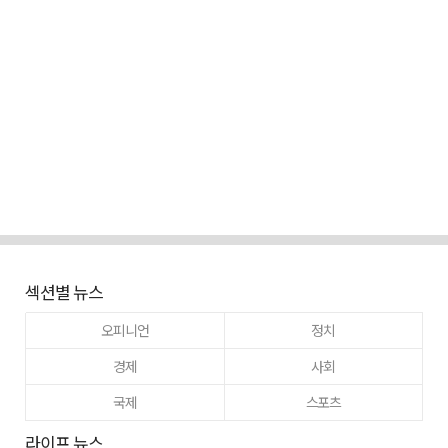
섹션별 뉴스
오피니언
정치
경제
사회
국제
스포츠
라이프 뉴스