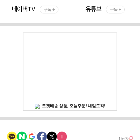
네이버TV
유튜브
구독 +
구독 +