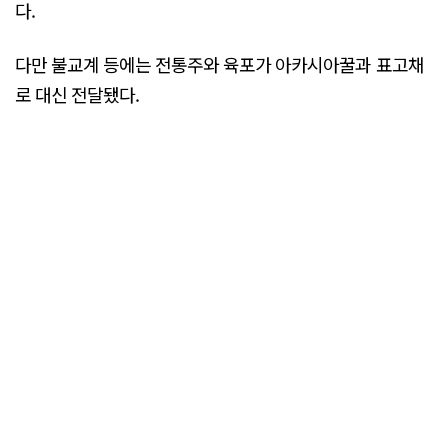
다.
다만 불교계 등에는 전통주와 육포가 아카시아꿀과 표고채
로 대신 전달됐다.