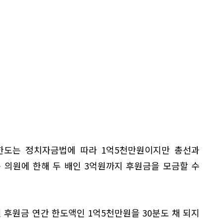
 한도는 정치자금법에 따라 1억5천만원이지만 총선과
 의원에 한해 두 배인 3억원까지 후원금을 모금할 수
 후원금 연간 한도액인 1억5천만원을 30분도 채 되지