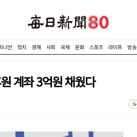
피니언
정치
경제
사회
국제
문화
스포츠
라이프
방송
후원 계좌 3억원 채웠다