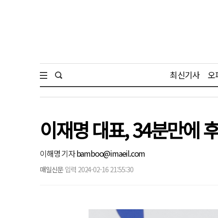
최신기사
오
이재명 대표, 34분만에 
이해명 기자
bamboo@imaeil.com
매일신문
입력 2024-02-16 21:55:30