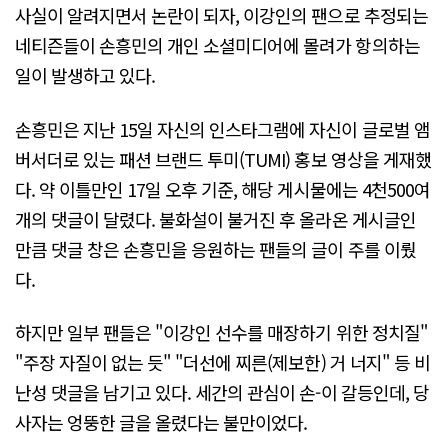
사실이 알려지면서 논란이 되자, 이강인의 팬으로 추정되는
네티즌들이 손흥민의 개인 소셜미디어에 몰려가 항의하는
일이 발생하고 있다.
손흥민은 지난 15일 자신의 인스타그램에 자신이 글로벌 앰
버서더로 있는 패션 브랜드 투미(TUMI) 홍보 영상을 게재했
다. 약 이틀만인 17일 오후 기준, 해당 게시물에는 4천500여
개의 댓글이 달렸다. 불화설이 불거진 후 올라온 게시글인
만큼 댓글 창은 손흥민을 응원하는 팬들의 글이 주를 이뤘
다.
하지만 일부 팬들은 "이강인 선수를 매장하기 위한 정치질"
"주장 자질이 없는 듯" "더선에 찌른(제보한) 거 너지" 등 비
난성 댓글을 남기고 있다. 세간의 관심이 손-이 갈등인데, 당
사자는 엉뚱한 글을 올렸다는 불만이었다.