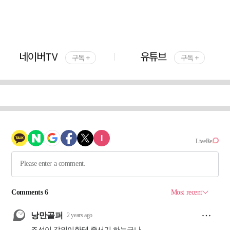
네이버TV
유튜브
구독 +
구독 +