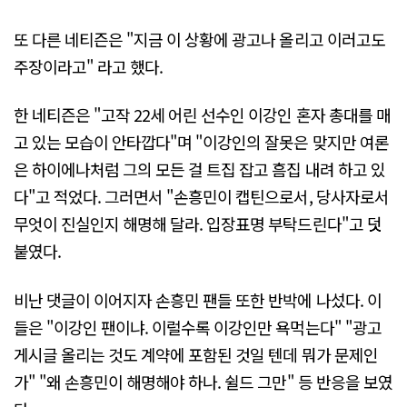
또 다른 네티즌은 "지금 이 상황에 광고나 올리고 이러고도
주장이라고" 라고 했다.
한 네티즌은 "고작 22세 어린 선수인 이강인 혼자 총대를 매
고 있는 모습이 안타깝다"며 "이강인의 잘못은 맞지만 여론
은 하이에나처럼 그의 모든 걸 트집 잡고 흠집 내려 하고 있
다"고 적었다. 그러면서 "손흥민이 캡틴으로서, 당사자로서
무엇이 진실인지 해명해 달라. 입장표명 부탁드린다"고 덧
붙였다.
비난 댓글이 이어지자 손흥민 팬들 또한 반박에 나섰다. 이
들은 "이강인 팬이냐. 이럴수록 이강인만 욕먹는다" "광고
게시글 올리는 것도 계약에 포함된 것일 텐데 뭐가 문제인
가" "왜 손흥민이 해명해야 하나. 쉴드 그만" 등 반응을 보였