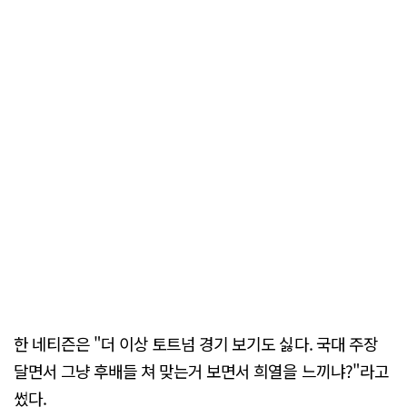
한 네티즌은 "더 이상 토트넘 경기 보기도 싫다. 국대 주장
달면서 그냥 후배들 쳐 맞는거 보면서 희열을 느끼냐?"라고
썼다.