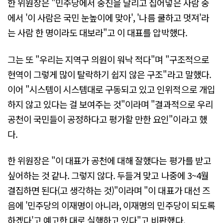
한 위원장은 "민주당에서 중진을 날리고 집어넣은 사람 중
에서 '이 사람은 국민 눈높이에 맞아', '나름 쿨하고 멋져'라
는 사람 한 명이라도 대보라"고 이 대표를 압박했다.
그는 또 "우리는 지역구 의원이 워낙 적다"며 "구조적으로
현역이 그렇게 많이 탈락하기 쉽지 않은 구조"라고 말했다.
이어 "시스템이 시스템대로 구동되고 있고 인위적으로 개입
하지 않고 있다는 걸 보여주는 것"이라며 "결과적으로 우리
공천이 국민들이 공정하다고 평가할 만한 요인"이라고 했
다.
한 위원장은 "이 대표가 공천에 대해 잘했다는 평가를 받고
싶어하는 것 같나. 그렇지 않다. 두들겨 맞고 나중에 3~4월
결집하면 된다(고 생각하는 것)"이라며 "이 대표가 대선 즈
음에 '민주당의 이재명이 아니라, 이재명의 민주당이 되도록
하겠다'고 예고한 대로 실행하고 있다"고 비판했다.