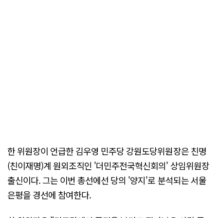
한 위원장이 언급한 김우영 민주당 강원도당위원장은 친명
(친이재명)계 원외조직인 '더민주전국혁신회의' 상임위원장
출신이다. 그는 이번 총선에선 당의 '양지'로 분석되는 서울
은평을 경선에 참여한다.