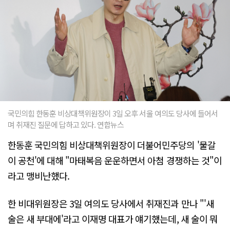
국민의힘 한동훈 비상대책위원장이 3일 오후 서울 여의도 당사에 들어서
며 취재진 질문에 답하고 있다. 연합뉴스
한동훈 국민의힘 비상대책위원장이 더불어민주당의 '물갈
이 공천'에 대해 "마태복음 운운하면서 아첨 경쟁하는 것"이
라고 맹비난했다.
한 비대위원장은 3일 여의도 당사에서 취재진과 만나 "'새
술은 새 부대에'라고 이재명 대표가 얘기했는데, 새 술이 뭐