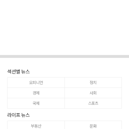
섹션별 뉴스
오피니언
정치
경제
사회
국제
스포츠
라이프 뉴스
부동산
문화