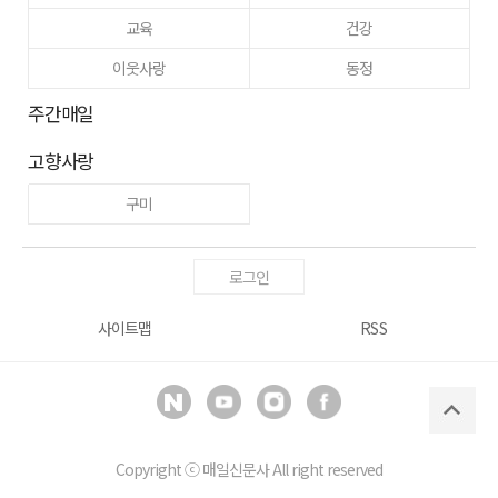
교육
건강
이웃사랑
동정
주간매일
고향사랑
구미
로그인
사이트맵
RSS
Copyright ⓒ
매일신문사
All right reserved