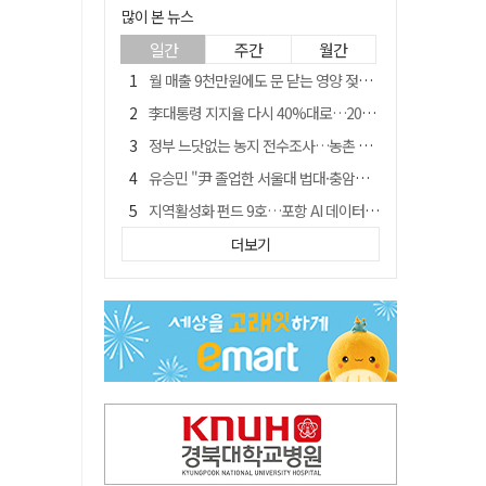
많이 본 뉴스
일간
주간
월간
월 매출 9천만원에도 문 닫는 영양 젖소농장… "일할 사람이 없어"
李대통령 지지율 다시 40%대로…20대는 18.8%p 급락
정부 느닷없는 농지 전수조사…농촌 들쑤시는 '경자유전'의 칼날
유승민 "尹 졸업한 서울대 법대·충암고도 없애야"…李 육사 통합 직격
지역활성화 펀드 9호…포항 AI 데이터센터에 6천억 투입
국민 51.9% "李 대통령 재판 재개 필요하다"
더보기
경북 영천시, 9월부터 11월까지 반값 여행 혜택 제공
[농지 전수조사 폐해] 농지값도 흔들리나…"도지 막히면 헐값 매물 나올 수도"
아쉬운 태클
'솔리다임 IPO 추진설' SK하이닉스, 주가 9% 급락