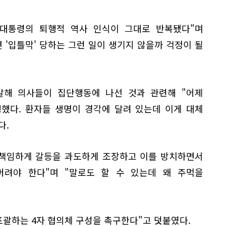
도 대통령의 퇴행적 역사 인식이 그대로 반복됐다"며
 '입틀막' 당하는 그런 일이 생기지 않을까 걱정이 될
발해 의사들이 집단행동에 나선 것과 관련해 "어제
했다. 환자들 생명이 경각에 달려 있는데 이게 대체
다.
무책임하게 갈등을 과도하게 조장하고 이를 방치하면서
려야 한다"며 "말로도 할 수 있는데 왜 주먹을
포괄하는 4자 협의체 구성을 촉구한다"고 덧붙였다.