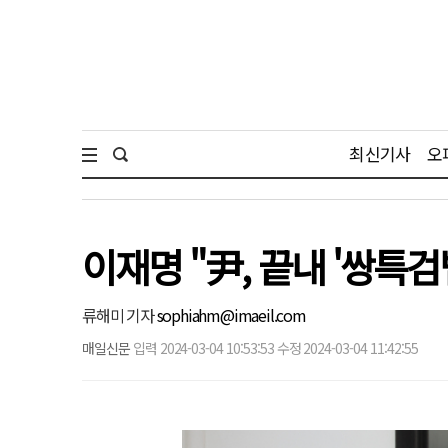
최신기사
오
이재명 "尹, 끝내 '쌍특
류해미 기자
sophiahm@imaeil.com
매일신문
입력 2024-03-04 10:53:53 수정 2024-03-04 11:42:55