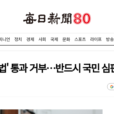
피니언
정치
경제
사회
국제
문화
스포츠
라이프
방송
검법' 통과 거부…반드시 국민 심