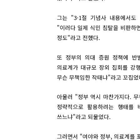
그는 "3·1절 기념사 내용에서
"이러다 일제 식민 침탈을 비판하면
정도"라고 전했다.
또 정부의 의대 증원 정책에 반
의료계가 대규모 장외 집회를 강행
무슨 무책임한 작태냐"라고 꼬집었
아울러 "정부 역시 마찬가지다. 
정략적으로 활용하려는 행태를 버
쓰느냐"라고 되물었다.
그러면서 "여야와 정부, 의료계를 