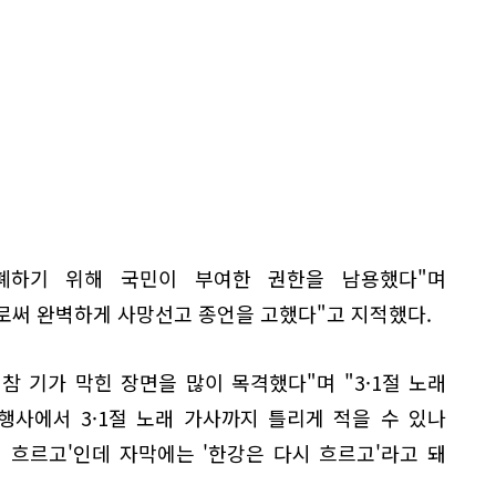
폐하기 위해 국민이 부여한 권한을 남용했다"며
이로써 완벽하게 사망선고 종언을 고했다"고 지적했다.
 참 기가 막힌 장면을 많이 목격했다"며 "3·1절 노래
행사에서 3·1절 노래 가사까지 틀리게 적을 수 있나
시 흐르고'인데 자막에는 '한강은 다시 흐르고'라고 돼