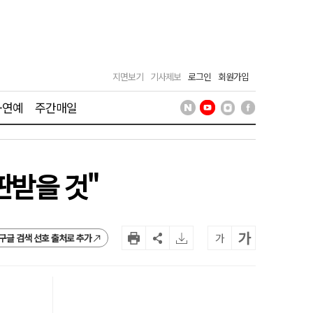
지면보기
기사제보
로그인
회원가입
·연예
주간매일
판받을 것"
가
가
구글 검색 선호 출처로 추가