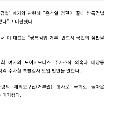
검법' 폐기와 관련해 "윤석열 정권이 끝내 쌍특검법
했다"고 비판했다.
서 이 대표는 "쌍특검법 거부, 반드시 국민의 심판을
건희 여사의 도이치모터스 주가조작 의혹과 대장동
 각각 수사할 특별검사 도입 법안을 말한다.
통령의 재의요구권(거부권) 행사로 국회로 돌아온
 폐기됐다.