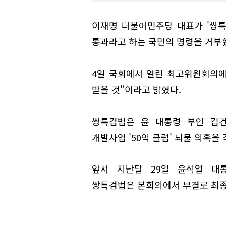
이재명 더불어민주당 대표가 '쌍특
통과라고 하는 국민의 명령을 거부
4일 국회에서 열린 최고위원회의에
받을 것"이라고 밝혔다.
쌍특검법은 윤 대통령 부인 김
개발사업 '50억 클럽' 뇌물 의혹을
앞서 지난달 29일 윤석열 대
쌍특검법은 본회의에서 부결로 최종