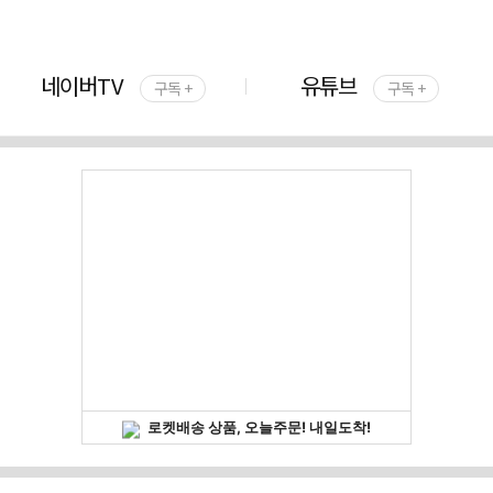
네이버TV
유튜브
구독 +
구독 +