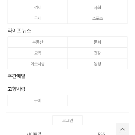
경제
사회
국제
스포츠
라이프 뉴스
부동산
문화
교육
건강
이웃사랑
동정
주간매일
고향사랑
구미
로그인
사이트맵
RSS