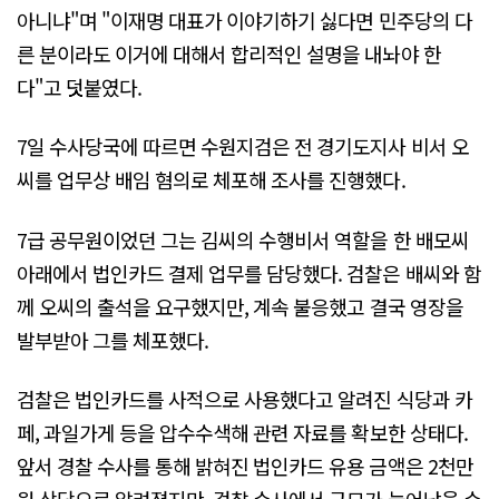
아니냐"며 "이재명 대표가 이야기하기 싫다면 민주당의 다
른 분이라도 이거에 대해서 합리적인 설명을 내놔야 한
다"고 덧붙였다.
7일 수사당국에 따르면 수원지검은 전 경기도지사 비서 오
씨를 업무상 배임 혐의로 체포해 조사를 진행했다.
7급 공무원이었던 그는 김씨의 수행비서 역할을 한 배모씨
아래에서 법인카드 결제 업무를 담당했다. 검찰은 배씨와 함
께 오씨의 출석을 요구했지만, 계속 불응했고 결국 영장을
발부받아 그를 체포했다.
검찰은 법인카드를 사적으로 사용했다고 알려진 식당과 카
페, 과일가게 등을 압수수색해 관련 자료를 확보한 상태다.
앞서 경찰 수사를 통해 밝혀진 법인카드 유용 금액은 2천만
원 상당으로 알려졌지만, 검찰 수사에서 규모가 늘어났을 수