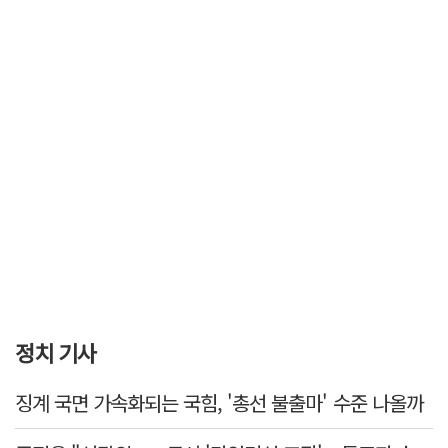
정치 기사
징계 국면 가속화되는 국힘, '총선 불출마' 수준 나올까