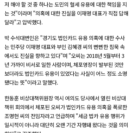
저 해야 할 것 중 하나는 도민의 혈세 유용에 대한 책임을 지
는 것"이라며 "의혹에 대한 진실을 이재명 대표가 직접 답해
달라"고 압박했다.
박 수석대변인은 "경기도 법인카드 유용 의혹에 대한 수사
는 민주당 이재명 대표와 부인 김혜경 씨의 뻔뻔한 침묵 속
에서도 진실을 향하고 있다"며 "오씨는 2018년 5월부터 3
년 가까이 비서로 일한 사람이며, 체포영장이 발부된 것만
보더라도 법인카드 유용이 있었다는 사실이 어느 정도 소명
됐다는 뜻"이라고 말했다.
한동훈 비상대책위원장 역시 여의도 당사에서 열린 비상대
책위 회의에서 체포된 오씨가 법인카드 유용 의혹을 폭로한
조명현 씨의 전임자라고 언급하며 "세금 법카 유용 행위가
일시적이 아니라 대단히 오랜 기간 자행돼 왔다는 것을 의미