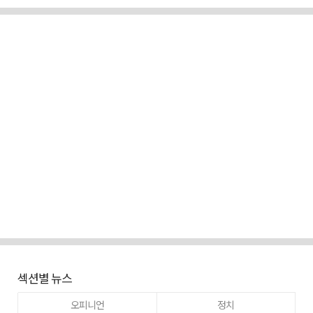
섹션별 뉴스
오피니언
정치