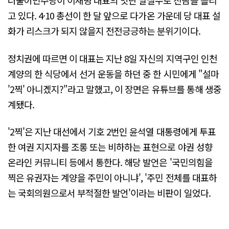
더불어민주당이 이재명 대표의 잇단 말실수로 진땀을 흘리
고 있다. 4·10 총선이 한 달 앞으로 다가온 가운데 당 대표 설
화가 리스크가 되지 않을지 전전긍긍하는 분위기이다.
정치권에 따르면 이 대표는 지난 8일 자신의 지역구인 인천
계양의 한 식당에서 선거 운동을 하던 중 한 시민에게 "설마
'2찍' 아니겠지?"라고 말했고, 이 장면은 유튜브를 통해 생중
계됐다.
'2찍'은 지난 대선에서 기호 2번인 윤석열 대통령에게 투표
한 여권 지지자를 조롱 또는 비하하는 표현으로 야권 성향
온라인 커뮤니티 등에서 통한다. 해당 발언은 '국민의힘을
찍은 유권자는 계양을 주민이 아니냐', '주민 전체를 대표하
는 국회의원으로서 부적절한 발언'이라는 비판이 일었다.