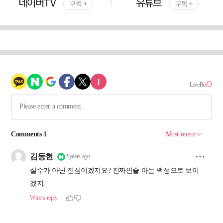
네이버TV
유튜브
구독 +
구독 +