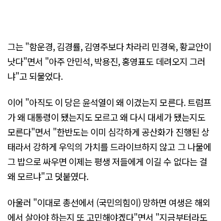
그는 "함운경, 김경률, 김영주보다 차라리 민경욱, 황교안이
낫다"면서 "아주 안민석, 박용진, 홍영표도 데려오지 그러
냐"고 되물었다.
이어 "아직도 이 당은 윤석열이 왜 이겼는지 모른다. 트럼프
가 왜 대통령이 됐는지도 모르고 왜 다시 대세가 됐는지도
모른다"면서 "한반도는 이미 심각하게 공산화가 진행된 상
태라서 강하게 우익의 가치를 드라이브하지 않고 그 나물에
그 밥으로 싸우면 이제는 평생 저들에게 이길 수 없다는 걸
왜 모르냐"고 덧붙였다.
아울러 "이대로 총선에서 (국민의힘이) 망하면 여생은 해외
에서 살아야 하는지 또 고민해야겠다"면서 "지금부터라도