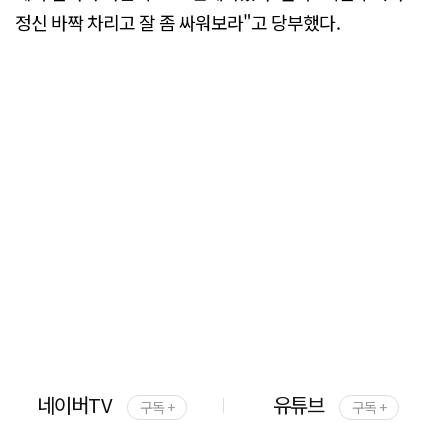
정신 바짝 차리고 잘 좀 싸워보라"고 당부했다.
네이버TV
유튜브
구독 +
구독 +