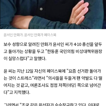
윤서인 만화가. 윤서인 만화가 페이스북
보수 성향으로 알려진 만화가 윤서인 씨가 4·10 총선을 앞두
고 돌아가는 상황을 두고 "한동훈 국민의힘 비상대책위원장
이 실망스럽다"고 말했다.
윤 씨는 지난 12일 자신의 페이스북에 "요즘 선거판 돌아가
는 것이 스트레스"라면서 "의사들을 두들겨 팬 약발도 다 떨
어지는 것 같고, 여론조사도 점점 저쪽(야당) 쪽으로 넘어간
다"고 지적했다.
그러면서 "조국 같은 위선자가 승승장구하고 있다. 이대로