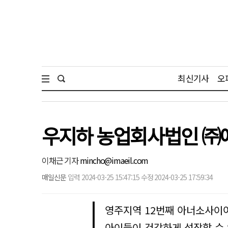
최신기사
오
우지하 농업회사법인 ㈜애
이채근 기자
mincho@imaeil.com
매일신문
입력 2024-03-25 15:47:15 수정 2024-03-25 17:59:34
영주지역 12번째 아너소사이
아이들이 건강하게 성장할 수