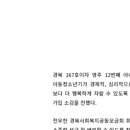
경북 167호이자 영주 12번째 
아동청소년기가 경제적, 심리적으
보다 더 행복하게 자랄 수 있도록
가입 소감을 전했다.
전우헌 경북사회복지공동모금회 회
소중한 성금 잘 배분할 수 있도록 