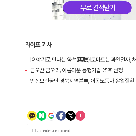
라이프 기사
[이야기로 만나는 약선(藥膳)]토마토는 과일일까, 
금오산 금오리, 아름다운 동행기업 25호 선정
안전보건공단 경북지역본부, 이동노동자 온열질환 예방 