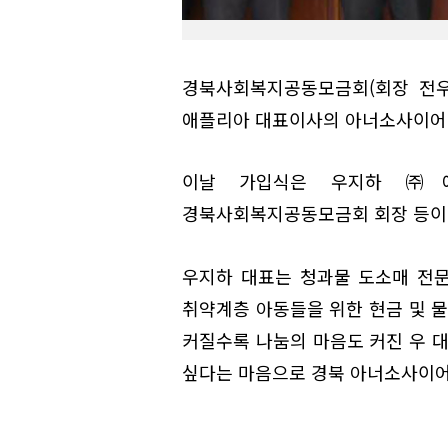
경북사회복지공동모금회(회장 전우
애플리아 대표이사의 아너소사이어티
이날 가입식은 우지하 ㈜애
경북사회복지공동모금회 회장 등이
우지하 대표는 청과물 도소매 전
취약계층 아동들을 위한 현금 및 물
커질수록 나눔의 마음도 커진 우 대
싶다는 마음으로 경북 아너소사이어