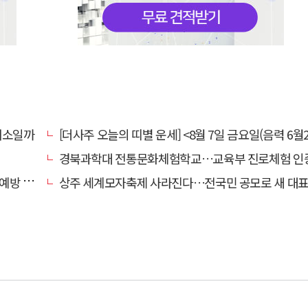
채소일까
[더사주 오늘의 띠별 운세] <8월 7일 금요일(음력 6월2
경북과학대 전통문화체험학교…교육부 진로체험 인증기관
캠페인
상주 세계모자축제 사라진다…전국민 공모로 새 대표축제 발굴 