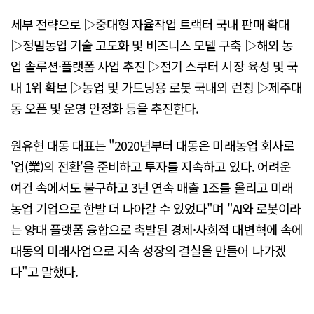
세부 전략으로 ▷중대형 자율작업 트랙터 국내 판매 확대
▷정밀농업 기술 고도화 및 비즈니스 모델 구축 ▷해외 농
업 솔루션·플랫폼 사업 추진 ▷전기 스쿠터 시장 육성 및 국
내 1위 확보 ▷농업 및 가드닝용 로봇 국내외 런칭 ▷제주대
동 오픈 및 운영 안정화 등을 추진한다.
원유현 대동 대표는 "2020년부터 대동은 미래농업 회사로
'업(業)의 전환'을 준비하고 투자를 지속하고 있다. 어려운
여건 속에서도 불구하고 3년 연속 매출 1조를 올리고 미래
농업 기업으로 한발 더 나아갈 수 있었다"며 "AI와 로봇이라
는 양대 플랫폼 융합으로 촉발된 경제·사회적 대변혁에 속에
대동의 미래사업으로 지속 성장의 결실을 만들어 나가겠
다"고 말했다.