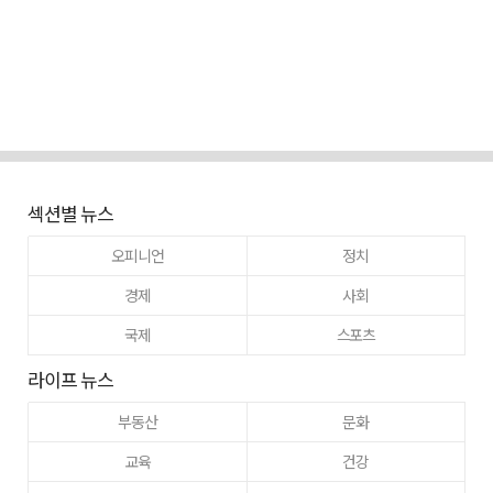
섹션별 뉴스
오피니언
정치
경제
사회
국제
스포츠
라이프 뉴스
부동산
문화
교육
건강