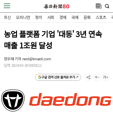
최신
오피니언
정치
사회
경제
국제
문화
스포츠
농업 플랫폼 기업 '대동' 3년 연속
매출 1조원 달성
정우태 기자
next@imaeil.com
입력 2024-03-29 09:58:12
구글 검색 선호 출처로 추가