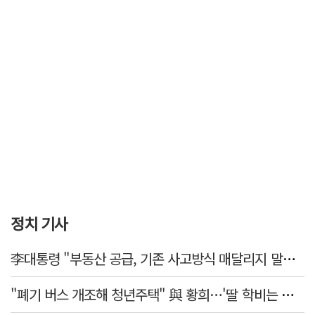
정치 기사
李대통령 "부동산 공급, 기존 사고방식 매달리지 말고 과감히 생각·실천"
"폐기 버스 개조해 청년주택" 與 황희…'딸 학비는 年 4200만원'