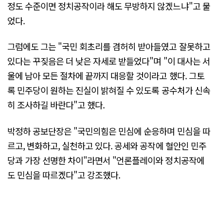
정도 수준이면 정치공작이라 해도 무방하지 않겠느냐"고 물
었다.
그럼에도 그는 "국민 회초리를 겸허히 받아들였고 잘못하고
있다는 꾸짖음은 더 낮은 자세로 받들었다"며 "이 대사는 서
울에 남아 모든 절차에 끝까지 대응할 것이라고 했다. 그토
록 민주당이 원하는 진실이 밝혀질 수 있도록 공수처가 신속
히 조사하길 바란다"고 했다.
박정하 공보단장은 "국민의힘은 민심에 순응하며 민심을 따
르고, 변화하고, 실천하고 있다. 공세와 공작에 혈안인 민주
당과 가장 선명한 차이"라면서 "언론플레이와 정치공작에
도 민심을 따르겠다"고 강조했다.