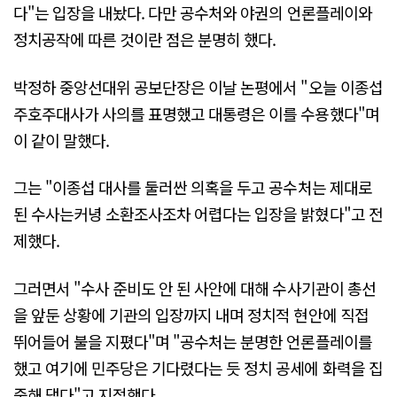
다"는 입장을 내놨다. 다만 공수처와 야권의 언론플레이와
정치공작에 따른 것이란 점은 분명히 했다.
박정하 중앙선대위 공보단장은 이날 논평에서 "오늘 이종섭
주호주대사가 사의를 표명했고 대통령은 이를 수용했다"며
이 같이 말했다.
그는 "이종섭 대사를 둘러싼 의혹을 두고 공수처는 제대로
된 수사는커녕 소환조사조차 어렵다는 입장을 밝혔다"고 전
제했다.
그러면서 "수사 준비도 안 된 사안에 대해 수사기관이 총선
을 앞둔 상황에 기관의 입장까지 내며 정치적 현안에 직접
뛰어들어 불을 지폈다"며 "공수처는 분명한 언론플레이를
했고 여기에 민주당은 기다렸다는 듯 정치 공세에 화력을 집
중해 댔다"고 지적했다.