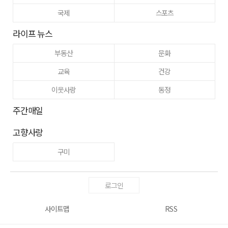
국제
스포츠
라이프 뉴스
부동산
문화
교육
건강
이웃사랑
동정
주간매일
고향사랑
구미
로그인
사이트맵
RSS