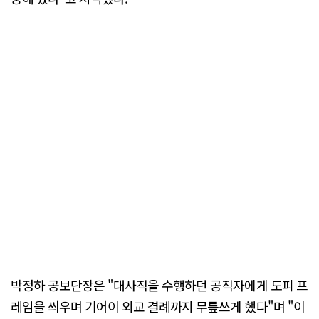
박정하 공보단장은 "대사직을 수행하던 공직자에게 도피 프
레임을 씌우며 기어이 외교 결례까지 무릎쓰게 했다"며 "이