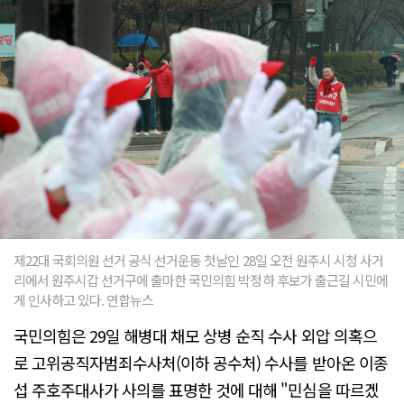
제22대 국회의원 선거 공식 선거운동 첫날인 28일 오전 원주시 시청 사거
리에서 원주시갑 선거구에 출마한 국민의힘 박정하 후보가 출근길 시민에
게 인사하고 있다. 연합뉴스
국민의힘은 29일 해병대 채모 상병 순직 수사 외압 의혹으
로 고위공직자범죄수사처(이하 공수처) 수사를 받아온 이종
섭 주호주대사가 사의를 표명한 것에 대해 "민심을 따르겠