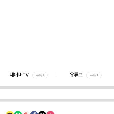
네이버TV
유튜브
구독 +
구독 +