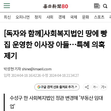
최신
오피니언
정치
사회
경제
국제
문화
스포츠
[독자와 함께]사회복지법인 땅에 빵
집 운영한 이사장 아들…특혜 의혹
제기
박성현 기자
shine@imaeil.com
입력 2024-04-18 16:42:26 수정 2024-04-18 21:34:27
구글 검색 선호 출처로 추가
수성구 한 사회복지법인 정관 변경해 '부동산 임대
업'