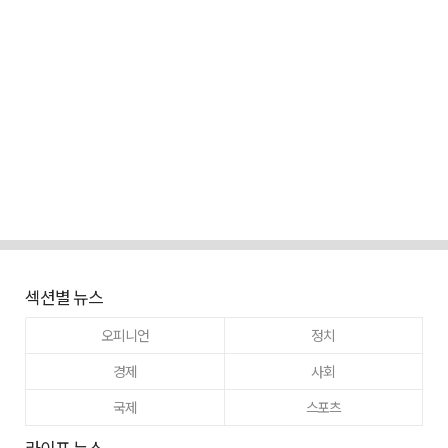
섹션별 뉴스
오피니언
정치
경제
사회
국제
스포츠
라이프 뉴스