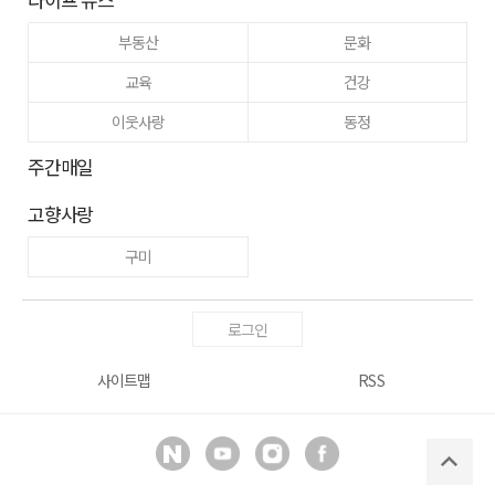
부동산
문화
교육
건강
이웃사랑
동정
주간매일
고향사랑
구미
로그인
사이트맵
RSS