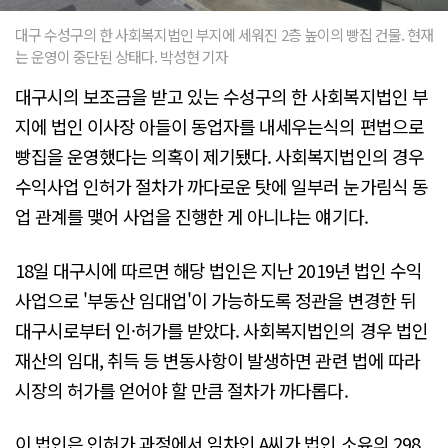
대구 수성구의 한 사회복지법인 부지에 세워진 2층 높이의 빵집 건물. 현재
는 운영이 중단된 상태다. 박성현 기자
대구시의 보조금을 받고 있는 수성구의 한 사회복지법인 부
지에 법인 이사장 아들이 동업자를 내세우는식의 편법으로
빵집을 운영했다는 의혹이 제기됐다. 사회복지법인의 경우
수익사업 인허가 절차가 까다로운 탓에 일부러 눈가림식 동
업 관계를 맺어 사업을 진행한 게 아니냐는 얘기다.
18일 대구시에 따르면 해당 법인은 지난 2019년 법인 수익
사업으로 '부동산 임대업'이 가능하도록 정관을 변경한 뒤
대구시로부터 인·허가를 받았다. 사회복지법인의 경우 법인
재산의 임대, 취득 등 변동사항이 발생하면 관련 법에 따라
시장의 허가를 얻어야 할 만큼 절차가 까다롭다.
이 법인은 인허가 과정에서 임차인 A씨가 법인 소유의 298