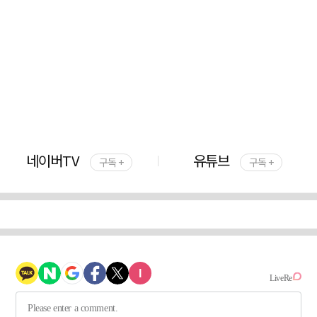
네이버TV
유튜브
구독 +
구독 +