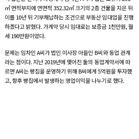
㎡ 면적부지에 연면적 352.32㎡ 크기의 2층 건물을 지은 뒤
이를 10년 뒤 기부채납하는 조건으로 부동산 임대업을 진행
하겠다고 밝혔다. 가계약 당시 임대료는 보증금 1천만원, 월
세 190만원이었다.
문제는 임차인 A씨가 법인 이사장 아들인 B씨와 동업 관계
라는 점이다. 지난 2019년에 맺어진 둘의 동업계약서에 따
르면 A씨는 빵집을 운영하기 위해 B씨에게 5억원을 투자했
고, 향후 빵집에서 발생하는 영업이익을 나누기로 했다.