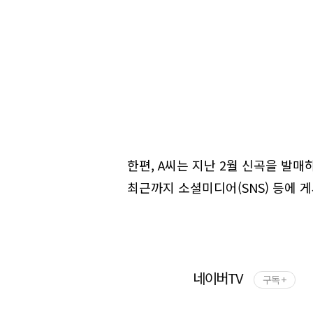
한편, A씨는 지난 2월 신곡을 발
최근까지 소셜미디어(SNS) 등에 
네이버TV
구독 +