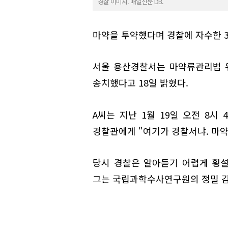
경찰 이미지. 매일신문 DB.
마약을 투약했다며 경찰에 자수한 3
서울 용산경찰서는 마약류관리법 위
송치했다고 18일 밝혔다.
A씨는 지난 1월 19일 오전 8시
경찰관에게 "여기가 경찰서냐. 마약
당시 경찰은 알아듣기 어렵게 횡설
그는 국립과학수사연구원의 정밀 감