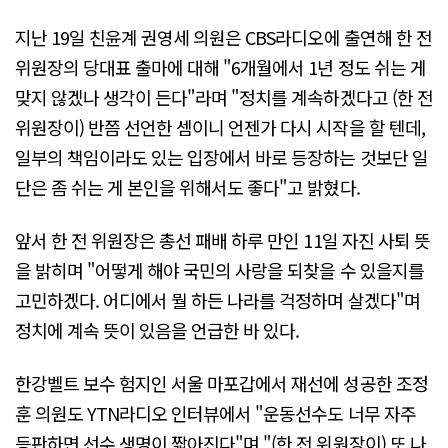
지난 19일 친윤계 권영세 의원은 CBS라디오에 출연해 한 전
위원장의 당대표 출마에 대해 "6개월에서 1년 정도 쉬는 게
맞지 않겠나 생각이 든다"라며 "정치를 계속하겠다고 (한 전
위원장이) 반쯤 선언한 셈이니 언젠가 다시 시작을 할 텐데,
일부의 책임이라도 있는 입장에서 바로 등장하는 것보단 일
단은 좀 쉬는 게 본인을 위해서도 좋다"고 밝혔다.
앞서 한 전 위원장은 총선 패배 하루 만인 11일 자진 사퇴 뜻
을 밝히며 "어떻게 해야 국민의 사랑을 되찾을 수 있을지를
고민하겠다. 어디에서 뭘 하든 나라를 걱정하며 살겠다"며
정치에 계속 뜻이 있음을 언급한 바 있다.
한강벨트 보수 험지인 서울 마포갑에서 재선에 성공한 조정
훈 의원도 YTN라디오 인터뷰에서 "운동선수도 너무 자주
등판하면 선수 생명이 짧아진다"며 "(한 전 위원장이) 또 나