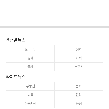
섹션별 뉴스
오피니언
정치
경제
사회
국제
스포츠
라이프 뉴스
부동산
문화
교육
건강
이웃사랑
동정