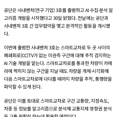
공단은 사내벤처(연구 기업) 3호를 출범하고 AI 수집·분석 알
고리즘 개발을 시작했다고 30일 밝혔다. 전날에는 공단과
사내벤처 3호 간 업무협약을 맺고 본격적인 활동을 개시했
다.
이번에 출범한 사내벤처 3호는 스마트교차로 두 곳 사이의
폐쇄회로(CC)TV가 없는 미관측 구간에 대해 추적 검지하는
AI 기술 개발을 맡는다. 스마트교차로를 통과한 차량이 카메
라에 찍히지 않는 구간을 지날 때도 차량을 개체·시각화해
다음 스마트교차로에 다다를 때까지 차량을 추적, 통행량을
파악할 수 있게 된다.
공단은 이를 토대로 스마트교차로 구간 교통량, 지점속도,
차종 등 정보를 알고리즘으로 분석해 교통지체 영향권 분석
등 교통 원활히 하는데 활용할 예정이다.