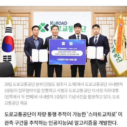
29일 도로교통공단 본부(강원도 원주시 소재)에서 도로교통공단 사내벤처
3호팀의 업무협약식을 진행하고 서범규 도로교통공단 이사장 직무대행
(왼쪽에서 두 번째)와 사내벤처 3호팀이 기념사진을 촬영하고 있다. 도로
교통공단 제공
도로교통공단이 차량 통행 추적이 가능한 '스마트교차로' 미
관측 구간을 추적하는 인공지능(AI) 알고리즘을 개발한다.