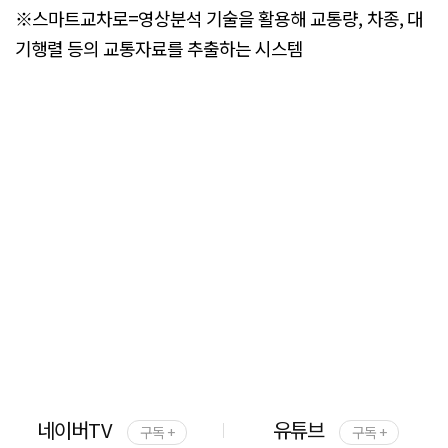
※스마트교차로=영상분석 기술을 활용해 교통량, 차종, 대
기행렬 등의 교통자료를 추출하는 시스템
네이버TV
유튜브
구독 +
구독 +