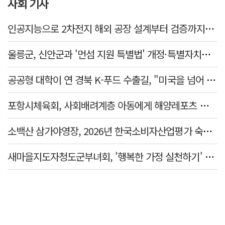
사회 기사
인공지능으로 2차전지 해외 공장 설계부터 검증까지…경북도·포항시 플랫폼 개발 착수
울릉군, 신안군과 '먼섬 지원 특별법' 개정·특별자치군 제정 논의
공공형 대학이 연 경북 K-푸드 수출길, "미국을 넘어 유럽식탁 두드린다"
포항시체육회, 사회배려계층 아동에게 해양레포츠 경험 선사
소백산 삼가야영장, 2026년 한국소비자산업평가 숙박 분야 우수업체 선정
새마을지도자청도군부녀회, '행복한 가정 실천하기' 시상식