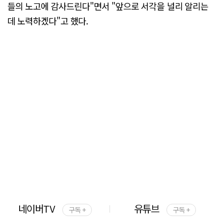
들의 노고에 감사드린다"면서 "앞으로 서각을 널리 알리는
데 노력하겠다"고 했다.
네이버TV
유튜브
구독 +
구독 +