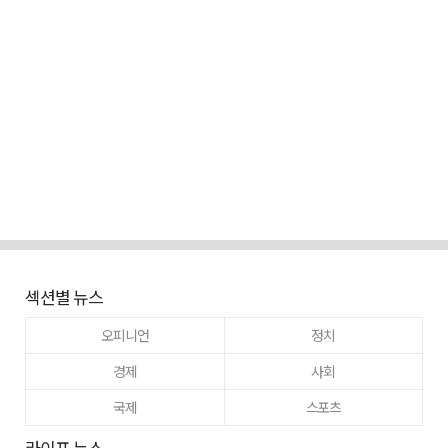
섹션별 뉴스
오피니언
정치
경제
사회
국제
스포츠
라이프 뉴스