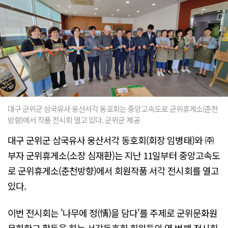
대구 군위군 삼국유사 웅산서각 동호회는 중앙고속도로 군위휴게소(춘천
방향)에서 작품 전시회 열고 있다. 군위군 제공
대구 군위군 삼국유사 웅산서각 동호회(회장 임병태)와 ㈜
부자 군위휴게소(소장 심재환)는 지난 11일부터 중앙고속도
로 군위휴게소(춘천방향)에서 회원작품 서각 전시회를 열고
있다.
이번 전시회는 '나무에 정(情)을 담다'를 주제로 군위문화원