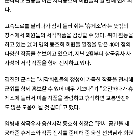
문화학교 활동을 하는 서각동호회 회원들의 열 번째 전시회
다.
고속도로를 달리다가 잠시 들러 쉬는 '휴게소'라는 뜻밖의
장소에서 회원들의 서각작품을 감상할 수 있다. 취미 활동을
하고 있는 20여 명의 동호회 회원들 열정을 담은 40여 점의
다양한 작품을 선보이고 있으며, 지난 2월부터 삼국유사 사
자성어 서각 작품을 함께 전시하고 있다.
김진열 군수는 "서각회원들의 정성이 가득한 작품을 전시해
군위를 함께 홍보할 수 있어 매우 기쁘다"며 "운전하다가 휴
게소에 들러서 미술 작품을 관람하고 휴식하면 교통안전에
도 많은 도움이 될 것 같다"고 했다.
임병태 삼국유사 웅산서각 동호회 회장은 "전시 공간을 제
공해준 휴게소와 작품 전시를 준비해 준 웅산 선생님과 회원