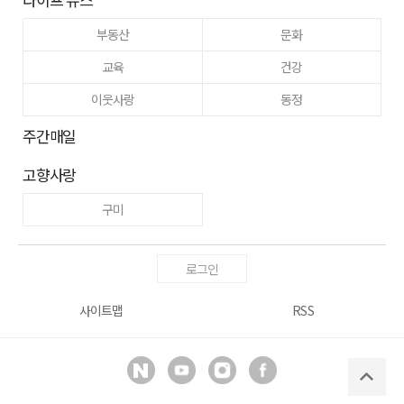
부동산
문화
교육
건강
이웃사랑
동정
주간매일
고향사랑
구미
로그인
사이트맵
RSS