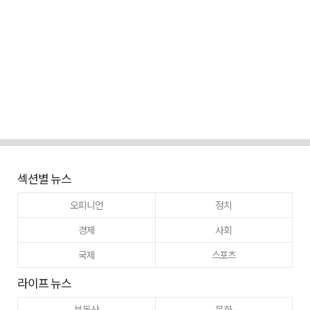
섹션별 뉴스
오피니언
정치
경제
사회
국제
스포츠
라이프 뉴스
부동산
문화