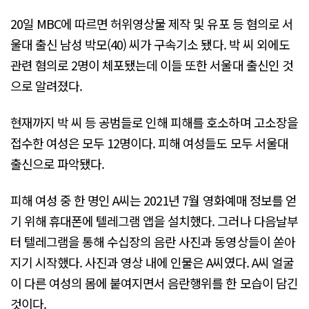
20일 MBC에 따르면 허위영상물 제작 및 유포 등 혐의로 서
울대 출신 남성 박모(40) 씨가 구속기소 됐다. 박 씨 외에도
관련 혐의로 2명이 체포됐는데 이들 또한 서울대 출신인 것
으로 알려졌다.
현재까지 박 씨 등 공범들로 인해 피해를 호소하며 고소장을
접수한 여성은 모두 12명이다. 피해 여성들도 모두 서울대
출신으로 파악됐다.
피해 여성 중 한 명인 A씨는 2021년 7월 영화예매 정보를 얻
기 위해 휴대폰에 텔레그램 앱을 설치했다. 그러나 다음날부
터 텔레그램을 통해 수십장의 음란 사진과 동영상들이 쏟아
지기 시작했다. 사진과 영상 내에 인물은 A씨였다. A씨 얼굴
이 다른 여성의 몸에 붙여지면서 음란행위를 한 모습이 담긴
것이다.