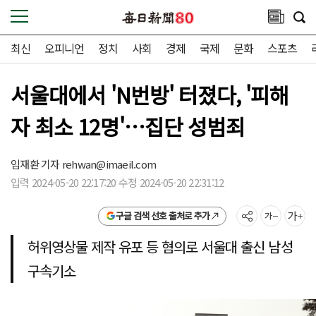
최신
오피니언
정치
사회
경제
국제
문화
스포츠
서울대에서 'N번방' 터졌다, '피해
자 최소 12명'…집단 성범죄
임재환 기자
rehwan@imaeil.com
입력 2024-05-20 22:17:20 수정 2024-05-20 22:31:12
구글 검색 선호 출처로 추가
허위영상물 제작 유포 등 혐의로 서울대 출신 남성
구속기소