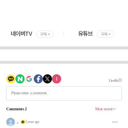
네이버TV
유튜브
구독 +
구독 +