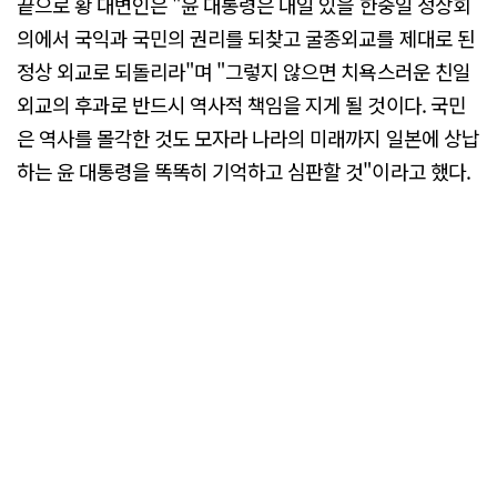
끝으로 황 대변인은 "윤 대통령은 내일 있을 한중일 정상회
의에서 국익과 국민의 권리를 되찾고 굴종외교를 제대로 된
정상 외교로 되돌리라"며 "그렇지 않으면 치욕스러운 친일
외교의 후과로 반드시 역사적 책임을 지게 될 것이다. 국민
은 역사를 몰각한 것도 모자라 나라의 미래까지 일본에 상납
하는 윤 대통령을 똑똑히 기억하고 심판할 것"이라고 했다.