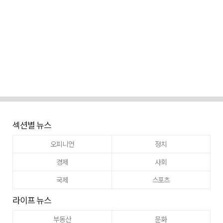
섹션별 뉴스
오피니언
정치
경제
사회
국제
스포츠
라이프 뉴스
부동산
문화