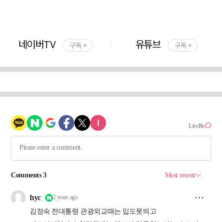
네이버TV
유튜브
구독 +
구독 +