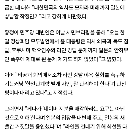
급한 데 대해 "대한민국의 역사도 모자라 미래까지 일본에
상납할 작정인가"라고 강하게 비판했다.
황정아 민주당 대변인은 이날 서면브리핑을 통해 "오늘 한
일 정상회담 모두발언에서 윤 대통령은 역사 왜곡과 독도 침
탈, 후쿠시마 핵오염수와 라인 강탈 문제까지 일본의 안하무
인 폭주에 제대로 된 문제 제기도 하지 않았다"고 밝혔다.
이어 "비공개 회의에서조차 라인 강탈 야욕 철회를 촉구하
기는커녕 '한일관계랑 별개 사안, 잘 관리해야 한다'며 관전
평이나 내리고 있다"고 지적했다.
그러면서 "게다가 '네이버 지분을 매각하라는 요구는 아닌
것으로 이해'한다며 일본의 입장을 대변해 주고, 일본의 새
빨간 거짓말을 용인했다"며 "라인을 건네기 위해 최선을 다