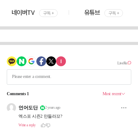
네이버TV
유튜브
구독 +
구독 +