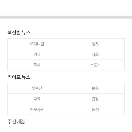
섹션별 뉴스
오피니언
정치
경제
사회
국제
스포츠
라이프 뉴스
부동산
문화
교육
건강
이웃사랑
동정
주간매일