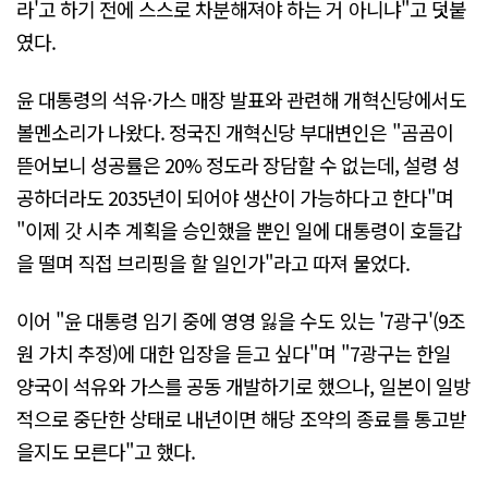
라'고 하기 전에 스스로 차분해져야 하는 거 아니냐"고 덧붙
였다.
윤 대통령의 석유·가스 매장 발표와 관련해 개혁신당에서도
볼멘소리가 나왔다. 정국진 개혁신당 부대변인은 "곰곰이
뜯어보니 성공률은 20% 정도라 장담할 수 없는데, 설령 성
공하더라도 2035년이 되어야 생산이 가능하다고 한다"며
"이제 갓 시추 계획을 승인했을 뿐인 일에 대통령이 호들갑
을 떨며 직접 브리핑을 할 일인가"라고 따져 물었다.
이어 "윤 대통령 임기 중에 영영 잃을 수도 있는 '7광구'(9조
원 가치 추정)에 대한 입장을 듣고 싶다"며 "7광구는 한일
양국이 석유와 가스를 공동 개발하기로 했으나, 일본이 일방
적으로 중단한 상태로 내년이면 해당 조약의 종료를 통고받
을지도 모른다"고 했다.