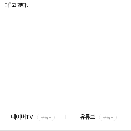
다"고 했다.
네이버TV
유튜브
구독 +
구독 +