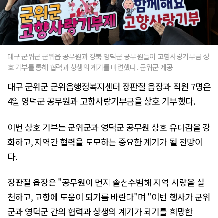
대구 군위군 군위읍 공무원과 경북 영덕군 공무원들이 고향사랑기부금 상
호 기부를 통해 협력과 상생의 계기를 마련했다. 군위군 제공
대구 군위군 군위읍행정복지센터 장판철 읍장과 직원 7명은
4일 영덕군 공무원과 고향사랑기부금을 상호 기부했다.
이번 상호 기부는 군위군과 영덕군 공무원 상호 유대감을 강
화하고, 지역간 협력을 도모하는 중요한 계기가 될 전망이
다.
장판철 읍장은 "공무원이 먼저 솔선수범해 지역 사랑을 실
천하고, 고향에 도움이 되기를 바란다"며 "이번 행사가 군위
군과 영덕군 간의 협력과 상생의 계기가 되기를 희망한