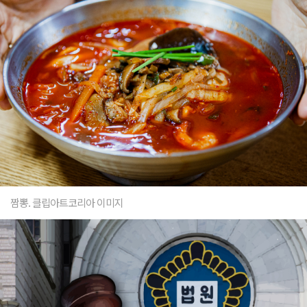
짬뽕. 클립아트코리아 이미지