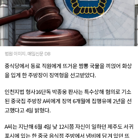
법원 이미지. 매일신문 DB
중식당에서 동료 직원에게 뜨거운 짬뽕 국물을 끼얹어 화상
을 입게 한 주방장이 징역형을 선고받았다.
인천지법 형사16단독 박종웅 판사는 특수상해 혐의로 기소
된 중국집 주방장 A씨에게 징역 6개월에 집행유예 2년을 선
고했다고 4일 밝혔다.
A씨는 지난해 6월 4일 낮 12시쯤 자신이 일하던 제주도 서귀
포시에 있는 한 중국 음식점 주방에서 냄비에 담겨 있던 뜨