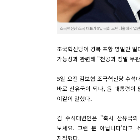
조국혁신당 조국 대표가 5일 국회 로텐더홀에서 열
조국혁신당이 경북 포항 영일만 일대
가능성과 관련해 "천공과 정말 무관
5일 오전 김보협 조국혁신당 수석
바로 산유국이 되나, 윤 대통령이 
이같이 말했다.
김 수석대변인은 "혹시 산유국의
보세요. 그런 분 아닙니다'라고
지적했다.