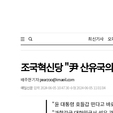
최신기사
오
조국혁신당 "尹 산유국의 
배주현 기자
pearzoo@imaeil.com
매일신문
입력 2024-06-05 10:47:30 수정 2024-06-05 11:01:04
"윤 대통령 호들갑 떤다고 바
"과학강국 대한민국서 석유 관