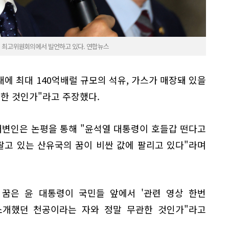
린 최고위원회의에서 발언하고 있다. 연합뉴스
에 최대 140억배럴 규모의 석유, 가스가 매장돼 있을
한 것인가"라고 주장했다.
대변인은 논평을 통해 "윤석열 대통령이 호들갑 떤다고
팔고 있는 산유국의 꿈이 비싼 값에 팔리고 있다"라며
 꿈은 윤 대통령이 국민들 앞에서 '관련 영상 한번
 소개했던 천공이라는 자와 정말 무관한 것인가"라고