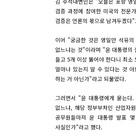
김 수석대변인은 "오늘은 포항 영
검증 과정에 참여한 미국의 전문가
검증은 언론의 몫으로 남겨두겠다"
이어 "궁금한 것은 영일만 석유의
없느냐는 것"이라며 "윤 대통령의 
들고 5개 이상 뚫어야 한다니 최소
얼마나 있는지 알 수 있다는 것 아
하는 거 아닌가"라고 되물었다.
그러면서 "윤 대통령에게 묻는다.
없느냐, 해당 정부부처인 산업자원
공무원들마저 윤 대통령 발표 몇
사실인가"라고 했다.