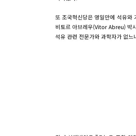
또 조국혁신당은 영일만에 석유와 가
비토르 아브레우(Vitor Abreu
석유 관련 전문가와 과학자가 없느냐