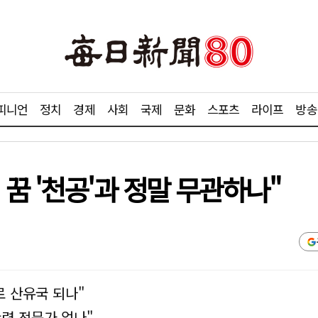
피니언
정치
경제
사회
국제
문화
스포츠
라이프
방송
꿈 '천공'과 정말 무관하나"
로 산유국 되나"
련 전문가 없나"