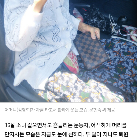
어머니(김영희)가 차를 타고서 환하게 웃는 모습. 문현숙 씨 제공
16살 소녀 같으면서도 흔들리는 눈동자, 어색하게 머리를
만지시든 모습은 지금도 눈에 선하다. 두 달이 지나도 퇴원