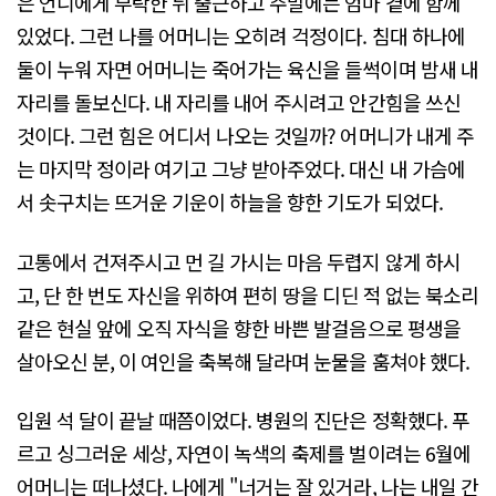
은 언니에게 부탁한 뒤 출근하고 주말에는 엄마 곁에 함께
있었다. 그런 나를 어머니는 오히려 걱정이다. 침대 하나에
둘이 누워 자면 어머니는 죽어가는 육신을 들썩이며 밤새 내
자리를 돌보신다. 내 자리를 내어 주시려고 안간힘을 쓰신
것이다. 그런 힘은 어디서 나오는 것일까? 어머니가 내게 주
는 마지막 정이라 여기고 그냥 받아주었다. 대신 내 가슴에
서 솟구치는 뜨거운 기운이 하늘을 향한 기도가 되었다.
고통에서 건져주시고 먼 길 가시는 마음 두렵지 않게 하시
고, 단 한 번도 자신을 위하여 편히 땅을 디딘 적 없는 북소리
같은 현실 앞에 오직 자식을 향한 바쁜 발걸음으로 평생을
살아오신 분, 이 여인을 축복해 달라며 눈물을 훔쳐야 했다.
입원 석 달이 끝날 때쯤이었다. 병원의 진단은 정확했다. 푸
르고 싱그러운 세상, 자연이 녹색의 축제를 벌이려는 6월에
어머니는 떠나셨다. 나에게 "너거는 잘 있거라, 나는 내일 간