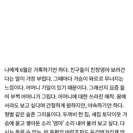
나에게 6월은 가혹하기만 하다. 친구들이 친정엄마 보러간
다는 말이 가장 부럽다. 그때마다 가슴이 와르르 무너지는
느낌이다. 어머니 기일이 있기 때문이다. 그래선지 요즘 들
어 부쩍 어머니가 그립다. 어머니에 대한 쓰라린 애착. 꿈에
서라도 보고 싶다며 간절하게 원하지만, 야속하기만 하다.
형벌 같은 슬픈 그리움이다. 두꺼비 헌 집, 새집 토닥이듯 가
슴에 묻고 쌓아둔 소리 '엄마' 소리 내어 불러 보고 싶다. 다
시는 들을 수 없는, 빈 들판의 바람조차도 두리번거리게 만