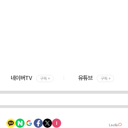
네이버TV
유튜브
구독 +
구독 +