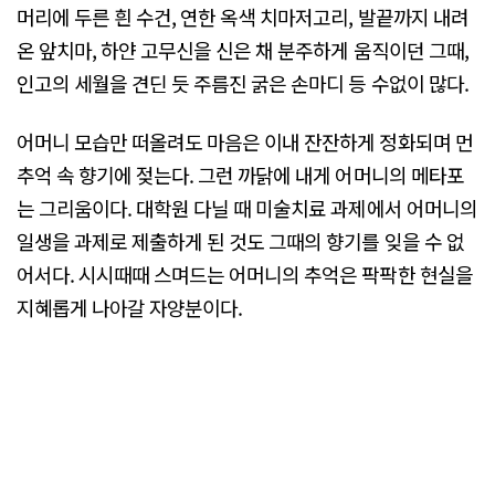
머리에 두른 흰 수건, 연한 옥색 치마저고리, 발끝까지 내려
온 앞치마, 하얀 고무신을 신은 채 분주하게 움직이던 그때,
인고의 세월을 견딘 듯 주름진 굵은 손마디 등 수없이 많다.
어머니 모습만 떠올려도 마음은 이내 잔잔하게 정화되며 먼
추억 속 향기에 젖는다. 그런 까닭에 내게 어머니의 메타포
는 그리움이다. 대학원 다닐 때 미술치료 과제에서 어머니의
일생을 과제로 제출하게 된 것도 그때의 향기를 잊을 수 없
어서다. 시시때때 스며드는 어머니의 추억은 팍팍한 현실을
지혜롭게 나아갈 자양분이다.