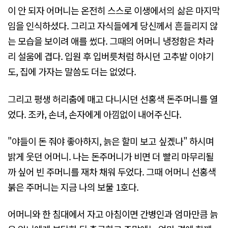
이 안 되자 어머니는 온전히 스스로 이생에서의 삶은 마지막
임을 인식하셨다. 그리고 자식들에게 당신께서 흔들리지 않
는 모습을 보이려 애를 썼다. 그때의 어머니 냉정함은 차라
리 설움에 겹다. 입원 후 입버릇처럼 하시던 고추밭 이야기
도, 집에 가자는 말씀도 더는 없었다.
그리고 평생 허리춤에 매고 다니시던 선홍색 돈주머니를 열
었다. 조카, 손녀, 손자에게 아낌없이 내어주신다.
"야들이 돈 줘야 좋아하지, 늙은 할미 보고 싶겠나" 하시며
밝게 웃던 어머니. 나는 돈주머니가 비면 더 빨리 마무리될
까 싶어 빈 주머니를 재차 채워 두었다. 그때 어머니 선홍색
붉은 주머니는 지금 나의 보물 1호다.
어머니와 한 침대에서 자고 아침이면 간병인과 엄마만큼 늙