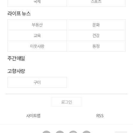
국제
스포츠
라이프 뉴스
부동산
문화
교육
건강
이웃사랑
동정
주간매일
고향사랑
구미
로그인
사이트맵
RSS