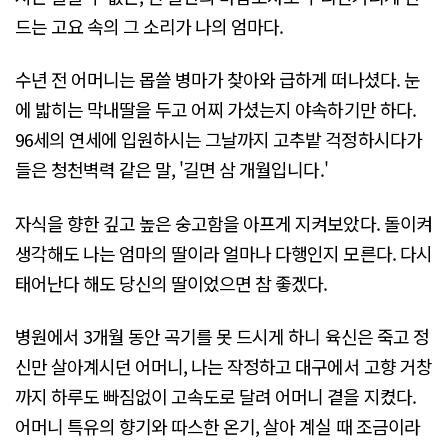
드는 고요 속의 그 소리가 나의 엄마다.
수년 전 어머니는 몹쓸 병마가 찾아와 급하게 떠나셨다. 눈
에 밟히는 막내딸을 두고 어찌 가셨는지 야속하기만 하다.
96세의 연세에 입원하시는 그날까지 고추밭 걱정하시다가
들은 청천벽력 같은 말, '길면 삼 개월입니다.'
자식을 향한 깊고 높은 숭고함을 아프게 지켜보았다. 돌이켜
생각해도 나는 엄마의 딸이라 얼마나 다행인지 모른다. 다시
태어난다 해도 당신의 딸이었으면 참 좋겠다.
병원에서 3개월 동안 곡기를 못 드시게 하니 육신은 죽고 정
신만 살아계시던 어머니, 나는 작정하고 대구에서 고향 거창
까지 하루도 빠짐없이 고속도로 달려 어머니 곁을 지켰다.
어머니 특유의 향기와 따스한 온기, 살아 계실 때 조금이라