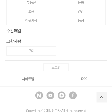
부동산
문화
교육
건강
이웃사랑
동정
주간매일
고향사랑
구미
로그인
사이트맵
RSS
Copyright ⓒ
매일신문사
All right reserved