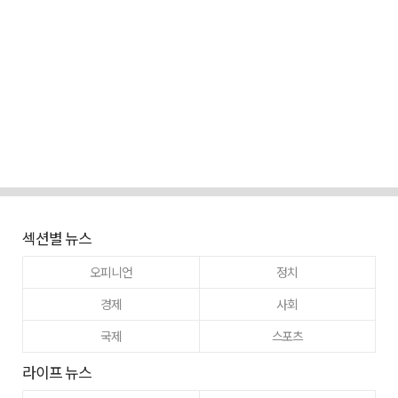
섹션별 뉴스
오피니언
정치
경제
사회
국제
스포츠
라이프 뉴스