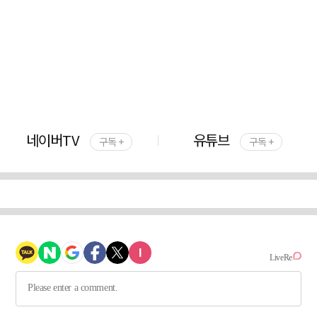
네이버TV
유튜브
구독 +
구독 +