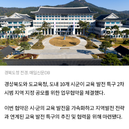
경북도청 전경. 매일신문DB
경상북도와 도교육청, 도내 10개 시군이 교육 발전 특구 2차
시범 지역 지정 공모를 위한 업무협약을 체결했다.
이번 협약은 시·군의 교육 발전을 가속화하고 지역발전 전략
과 연계된 교육 발전 특구의 추진 및 협력을 위해 마련됐다.