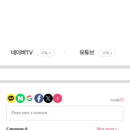
네이버TV
유튜브
구독 +
구독 +