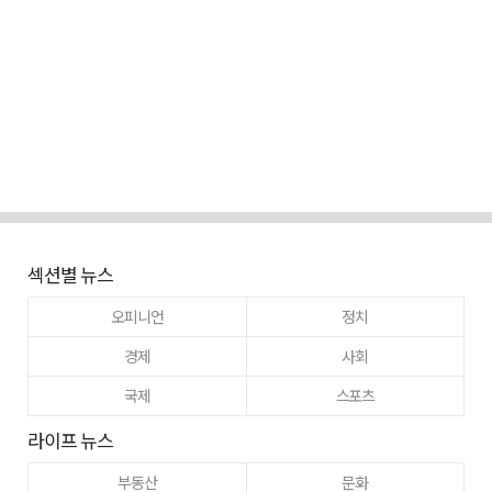
섹션별 뉴스
오피니언
정치
경제
사회
국제
스포츠
라이프 뉴스
부동산
문화