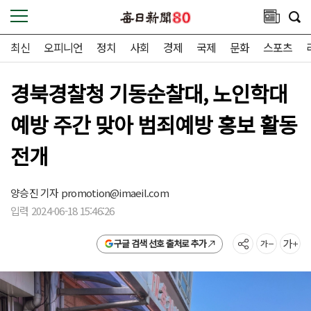
최신
오피니언
정치
사회
경제
국제
문화
스포츠
경북경찰청 기동순찰대, 노인학대
예방 주간 맞아 범죄예방 홍보 활동
전개
양승진 기자
promotion@imaeil.com
입력 2024-06-18 15:46:26
구글 검색 선호 출처로 추가