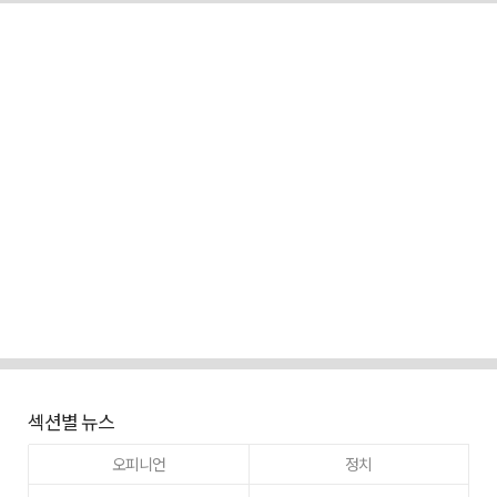
섹션별 뉴스
오피니언
정치