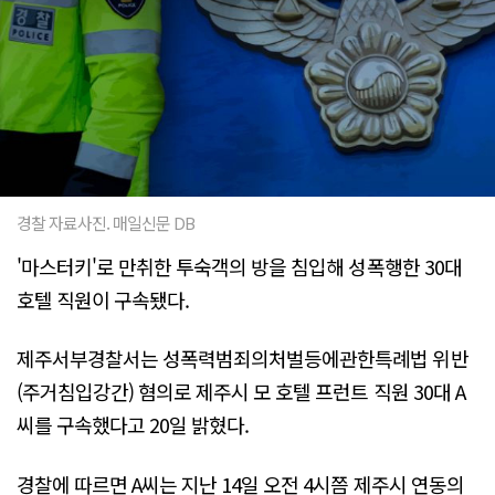
경찰 자료사진. 매일신문 DB
'마스터키'로 만취한 투숙객의 방을 침입해 성폭행한 30대
호텔 직원이 구속됐다.
제주서부경찰서는 성폭력범죄의처벌등에관한특례법 위반
(주거침입강간) 혐의로 제주시 모 호텔 프런트 직원 30대 A
씨를 구속했다고 20일 밝혔다.
경찰에 따르면 A씨는 지난 14일 오전 4시쯤 제주시 연동의