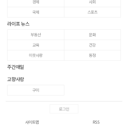
경제
사회
국제
스포츠
라이프 뉴스
부동산
문화
교육
건강
이웃사랑
동정
주간매일
고향사랑
구미
로그인
사이트맵
RSS