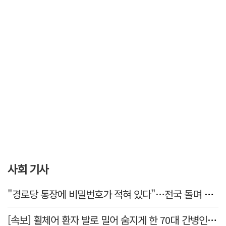
사회 기사
"경로당 통장에 비밀번호가 적혀 있다"…전국 돌며 경로당 13곳 턴 30대 구속
[속보] 휠체어 환자 발로 밀어 숨지게 한 70대 간병인…2심도 집행유예