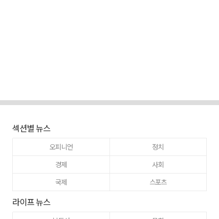
섹션별 뉴스
오피니언
정치
경제
사회
국제
스포츠
라이프 뉴스