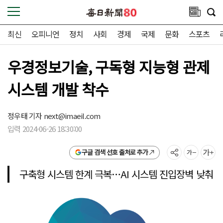
최신
오피니언
정치
사회
경제
국제
문화
스포츠
우경정보기술, 구독형 지능형 관제
시스템 개발 착수
정우태 기자
next@imaeil.com
입력 2024-06-26 18:30:00
구글 검색 선호 출처로 추가
구축형 시스템 한계 극복…AI 시스템 진입장벽 낮춰