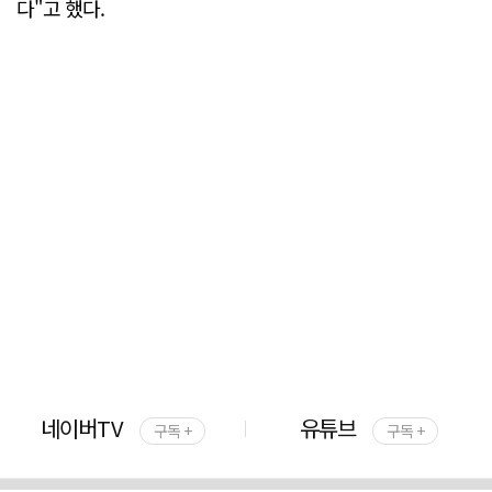
다"고 했다.
네이버TV
유튜브
구독 +
구독 +